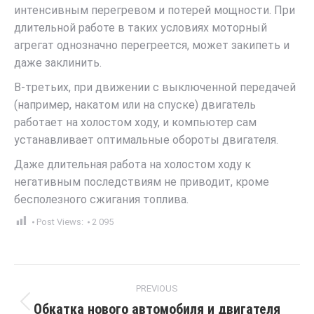
интенсивным перегревом и потерей мощности. При
длительной работе в таких условиях моторный
агрегат однозначно перегреется, может закипеть и
даже заклинить.
В-третьих, при движении с выключенной передачей
(например, накатом или на спуске) двигатель
работает на холостом ходу, и компьютер сам
устанавливает оптимальные обороты двигателя.
Даже длительная работа на холостом ходу к
негативным последствиям не приводит, кроме
бесполезного сжигания топлива.
Post Views:
2 095
Post
PREVIOUS
navigation
Обкатка нового автомобиля и двигателя
Previous