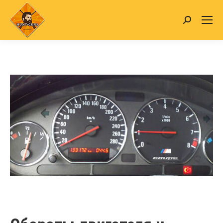
Search: