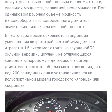
они уступают высокооборотным в приёмистости,
удельной мощности, топливной экономичности. При
одинаковом рабочем объеме мощность
высокооборотного современного двигателя
значительно выше, чем низкооборотного.
В настоящее время сохраняется тенденция
уменьшения литража рабочего объема движка.
Агрегат в 1.5 литра мог стоять на заурядной 73-
сильной версии «Жигулей», не отличающихся
«звериным норовом» и динамикой, а сегодня
двигатель такого же объема может легко выдать
под 200 лошадиных сил и устанавливаться на
полуспортивной модели городского «японца» или
«корейца».