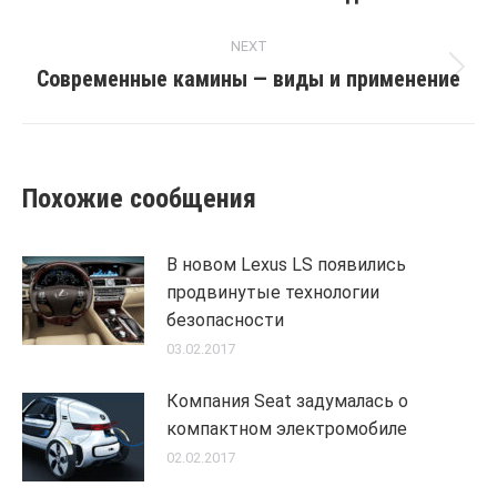
post:
NEXT
Современные камины — виды и применение
Next
post:
Похожие сообщения
В новом Lexus LS появились
продвинутые технологии
безопасности
03.02.2017
Компания Seat задумалась о
компактном электромобиле
02.02.2017