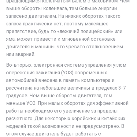
вращающимся коленчатым валом с маховиком. Чем
выше обороты коленвала, тем больше энергии
запасено двигателем. На низких оборотах такого
запаса практически нет, поэтому малейшее
препятствие, будь то «лежачий полицейский» или
яма, может привести к мгновенной остановке
двигателя и машины, что чревато столкновением
или аварией.
Во-вторых, электронная система управления углом
опережения зажигания (УОЗ) современных
автомобилей внесена в память компьютера и
рассчитана на небольшие величины в пределах 3-7
градусов. Чем выше обороты двигателя, тем
меньше УОЗ. При малых оборотах для эффективной
работы необходимо его увеличение за пределы
расчетного. Для некоторых корейских и китайских
моделей такой возможности не предусмотрено. В
этом случае двигатель будет работать с