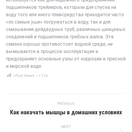
подшипников трейлеров, которым для спуска на
воду того или иного плавсредства приходится часто
«по самые уши» погружаться в воду, так и для
смазывания дейдвудных труб, различных шлицевых
соединений и подшипников гребных валов. Эта
смазка хорошо противостоит водной среде, не
вымывается в процессе эксплуатации и
предохраняет основные узлы от коррозии в пресной
и морской воде.
Post Views:
1 216
Post
PREVIOUS
navigation
Как накачать мышцы в домашних условиях
Previous
post:
NEXT