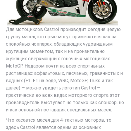
Для мотоциклов Castrol производит сегодня целую
группу масел, которые могут применяться как на
спокойных чопперах, обладающих чудовищным
крутящим моментом, так и на пронзительно
жужащих сверхмощных гоночных мотоциклах
MotoGP. Недаром почти на всех спортивных
ристалищах: асфальтовых, песчаных, травянистых и
водных (F1, F1 на воде, WRC, MotoGP, Truks и так
далее) — можно увидеть логотип Castrol —
практически во всех видах моторного спорта этот
производитель выступает не только как спонсор, но
и как основной поставщик специальных масел.
Что касается масел для 4-тактных моторов, то
здесь Castrol является одним из основных