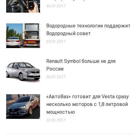
30.01.2017
Водородные технологии поддержит
Водородный совет
29.01.2017
Renault Symbol больше не для
России
26.01.2017
«АвтоВаз» готовит для Vesta сразу
несколько моторов с 1,8 литровой
мощностью
22.01.2017