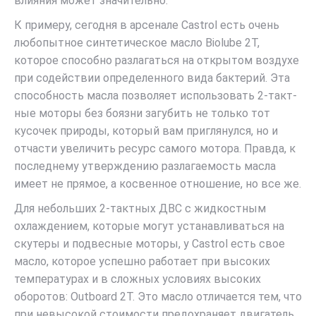
влияния может значительно.
К примеру, сегодня в арсенале Castrol есть очень
любопытное синтетическое масло Biolube 2Т,
которое способно разлагаться на открытом воздухе
при содействии определенного вида бактерий. Эта
способность масла позволяет использовать 2-такт-
ные моторы без боязни загубить не только тот
кусочек природы, который вам приглянулся, но и
отчасти увеличить ресурс самого мотора. Правда, к
последнему утверждению разлагаемость масла
имеет не прямое, а косвенное отношение, но все же.
Для небольших 2-тактных ДВС с жидкостным
охлаждением, которые могут устанавливаться на
скутеры и подвесные моторы, у Castrol есть свое
масло, которое успешно работает при высоких
температурах и в сложных условиях высоких
оборотов: Outboard 2Т. Это масло отличается тем, что
при невысокой стоимости предохраняет двигатель