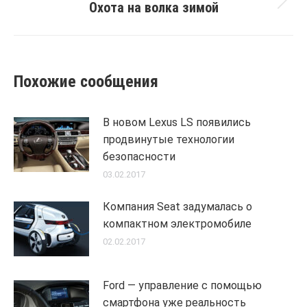
Охота на волка зимой
Next
post:
Похожие сообщения
В новом Lexus LS появились
продвинутые технологии
безопасности
03.02.2017
Компания Seat задумалась о
компактном электромобиле
02.02.2017
Ford — управление с помощью
смартфона уже реальность