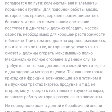
попадается по пути: коленчатый вал и элементы
поршневой группы. Для подобной работы масло,
которое, как правило, заранее перемешивается с
бензином и только в смешанном состоянии
поступает в двигатель, должно обладать массой
свойств, необходимых для хорошей растворимости
в бензине. При этом оно должно хорошо смазывать,
и в итоге его остатки, которые не успели что-то
смазать, должны сгореть максимально полно.
Максимально полное сгорание в данном случае
требуется не только для экологической чистоты, но
и для здоровья мотора в целом. Так как некоторые
присадки и фракции, возникающие во впускном и
выпускном трактах (картер, продувка и т.д.), не
сгорев, могут оседать на стенках и трущихся парах,
осложняя работу мотора и разрушая его элементы.
Не последнюю роль в долгой и безоблачной жизни
моторов играет и правильное соотношения бензина