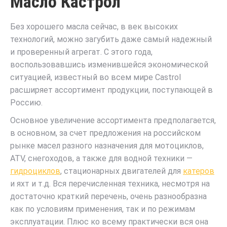
Масло Кастрол
Без хорошего масла сейчас, в век высоких
технологий, можно загубить даже самый надежный
и проверенный агрегат. С этого года,
воспользовавшись изменившейся экономической
ситуацией, известный во всем мире Castrol
расширяет ассортимент продукции, поступающей в
Россию.
Основное увеличение ассортимента предполагается,
в основном, за счет предложения на российском
рынке масел разного назначения для мотоциклов,
ATV, снегоходов, а также для водной техники —
гидроциклов
, стационарных двигателей для
катеров
и яхт и т.д. Вся перечисленная техника, несмотря на
достаточно краткий перечень, очень разнообразна
как по условиям применения, так и по режимам
эксплуатации. Плюс ко всему практически вся она