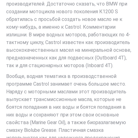
производителей. Достаточно сказать, что BMW при
создании мотоцикла нового поколения К1200 S
обратилась с просьбой создать новое масло не к
кому-нибудь, а именно к Castrol. Комментарии
излишни. В мире водных моторов, работающих по 4-
тактному циклу, Castrol известен как производитель
высококачественных масел на минеральной основе,
предназначенных как для подвесных (Outboard 4Т),
так и для стационарных моторов (Inboard 4Т).
Вообще, водная тематика в производственной
программе Castrol занимает очень большое место.
Наряду с моторными маслами этот производитель
выпускает трансмиссионные масла, которые не
боятся попадания в них воды и боятся попадания в
них воды и сохраняют при этом свои основные
свойства (Marine Gear Oil), а также биоразлагаемую
смазку Biolube Grease. Пластичная смазка
используется как для надежного предохранения