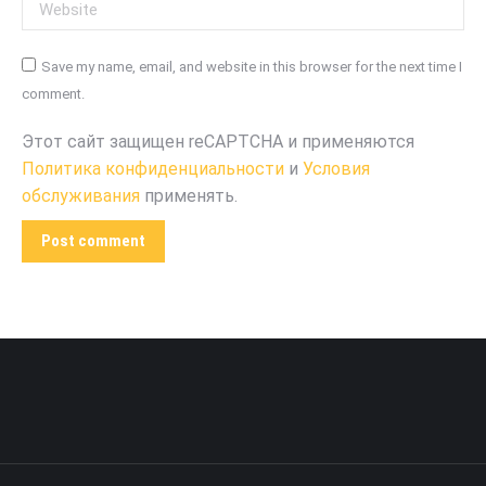
Website
Save my name, email, and website in this browser for the next time I
comment.
Этот сайт защищен reCAPTCHA и применяются
Политика конфиденциальности
и
Условия
обслуживания
применять.
Post comment