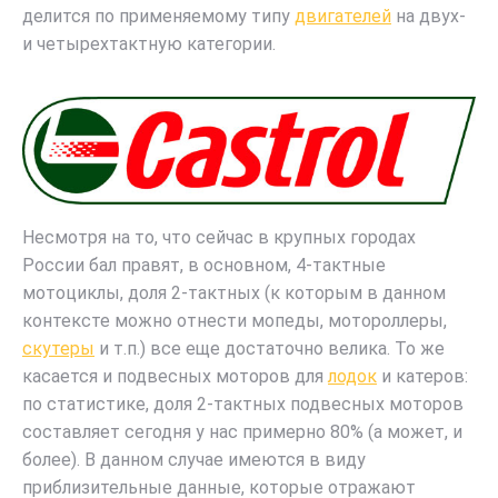
делится по применяемому типу
двигателей
на двух-
и четырехтактную категории.
Несмотря на то, что сейчас в крупных городах
России бал правят, в основном, 4-тактные
мотоциклы, доля 2-тактных (к которым в данном
контексте можно отнести мопеды, мотороллеры,
скутеры
и т.п.) все еще достаточно велика. То же
касается и подвесных моторов для
лодок
и катеров:
по статистике, доля 2-тактных подвесных моторов
составляет сегодня у нас примерно 80% (а может, и
более). В данном случае имеются в виду
приблизительные данные, которые отражают