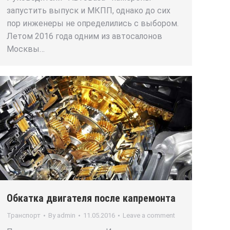
запустить выпуск и МКПП, однако до сих
пор инженеры не определились с выбором.
Летом 2016 года одним из автосалонов
Москвы…
Обкатка двигателя после капремонта
Транспорт
By
admin
11.05.2016
Leave a comment