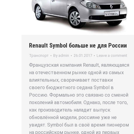
Renault Symbol больше не для России
Транспорт
By
admin
26.01.2017
Leave a comment
Французская компания Renault, являющаяся
на отечественном рынке одной из самых
влиятельных, сворачивает поставки
своего бюджетного седана Symbol в
Россию. Формально это связано со сменой
поколений автомобиля. Однако, после того,
как производитель наладит выпуск
обновлённой модели, россияне уже не
увидят. Symbol был в своё время пионером
на российском рынке, одной из первых