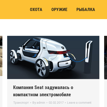
ОХОТА
ОРУЖИЕ
РЫБАЛКА
Компания Seat задумалась о
компактном электромобиле
Транспорт
By
admin
02.02.2017
Leave a comment