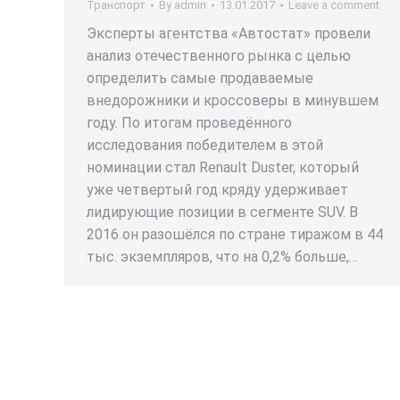
Транспорт
By
admin
13.01.2017
Leave a comment
Эксперты агентства «Автостат» провели
анализ отечественного рынка с целью
определить самые продаваемые
внедорожники и кроссоверы в минувшем
году. По итогам проведённого
исследования победителем в этой
номинации стал Renault Duster, который
уже четвертый год кряду удерживает
лидирующие позиции в сегменте SUV. В
2016 он разошёлся по стране тиражом в 44
тыс. экземпляров, что на 0,2% больше,…