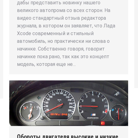
дабы представить новинку нашего
великого автопрома со всех сторон. На
видео стандартный отзыв редактора
журнала, в котором он заявляет, что Лада
Xcode современный и стильный
автомобиль, но практически ни слова о
начинке. Собственно говоря, говорит
начинке пока рано, так как это концепт
модель, которая еще не…
Обороты двигателя высокие и низкие