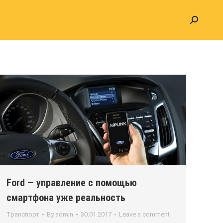
Search:
Ford — управление с помощью
смартфона уже реальность
Транспорт
By
admin
30.01.2017
Leave a comment