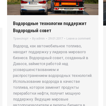
Водородные технологии поддержит
Водородный совет
Транспорт
By
admin
29.01.2017
Leave a comment
Водород, как автомобильное топливо,
находит поддержку у лидеров мирового
бизнеса. Водородный совет, созданный в
Давосе, займется работой над
усовершенствованием и
распространением водородных технологий.
Использование водорода в качестве
топлива, которое заменит продукты
переработки нефти, получит мощную
поддержку. Ведущие мировые
автопроизводители и лидеры бизнеса в