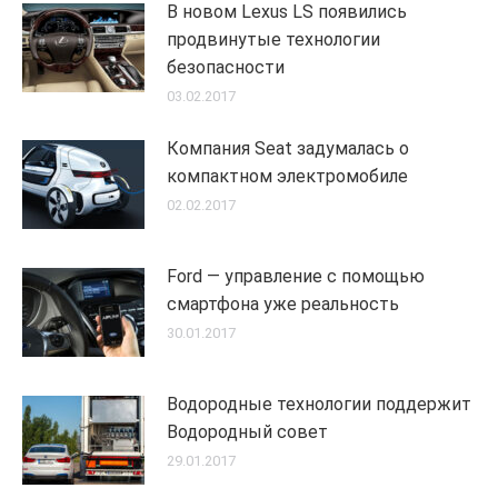
В новом Lexus LS появились
продвинутые технологии
безопасности
03.02.2017
Компания Seat задумалась о
компактном электромобиле
02.02.2017
Ford — управление с помощью
смартфона уже реальность
30.01.2017
Водородные технологии поддержит
Водородный совет
29.01.2017