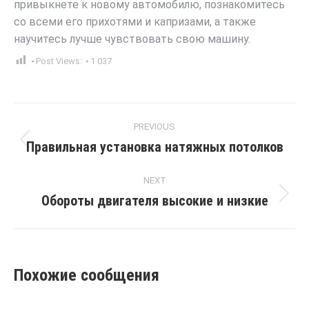
привыкнете к новому автомобилю, познакомитесь
со всеми его прихотями и капризами, а также
научитесь лучше чувствовать свою машину.
Post Views:
1 037
Post
PREVIOUS
navigation
Правильная установка натяжных потолков
Previous
post:
NEXT
Обороты двигателя высокие и низкие
Next
post:
Похожие сообщения