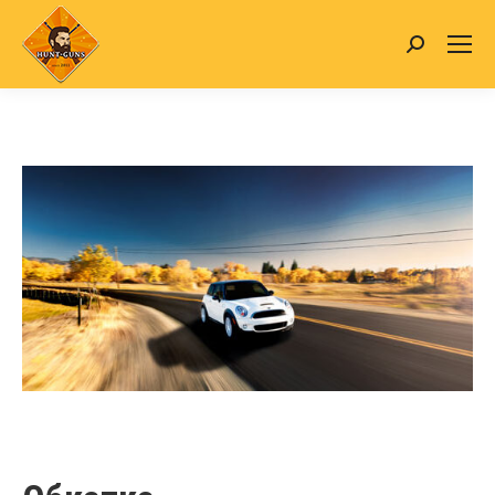
Search: