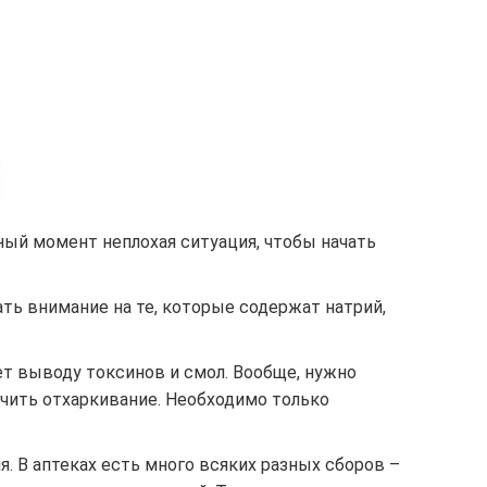
ный момент неплохая ситуация, чтобы начать
ть внимание на те, которые содержат натрий,
ет выводу токсинов и смол. Вообще, нужно
гчить отхаркивание. Необходимо только
я. В аптеках есть много всяких разных сборов –