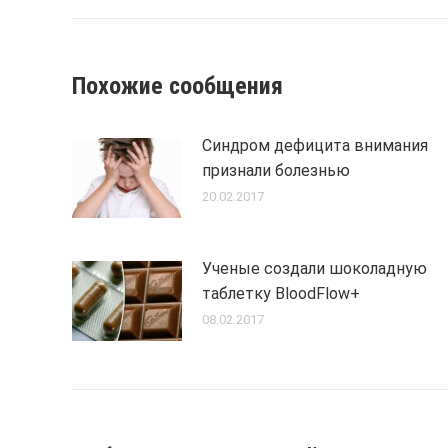
post:
Похожие сообщения
Синдром дефицита внимания
признали болезнью
20.02.2017
Ученые создали шоколадную
таблетку BloodFlow+
08.02.2017