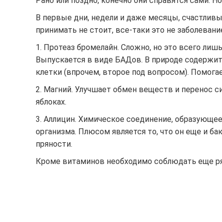
Рано или поздно, конечно они справятся сами. Н
В первые дни, недели и даже месяцы, счастлив
принимать не стоит, все-таки это не заболевани
1. Протеаз бромелайн. Сложно, но это всего лиш
Выпускается в виде БАДов. В природе содержитс
клетки (впрочем, второе под вопросом). Помога
2. Магний. Улучшает обмен веществ и перенос 
яблоках.
3. Аллицин. Химическое соединение, образующее
организма. Плюсом является то, что он еще и ба
пряности.
Кроме витаминов необходимо соблюдать еще ря