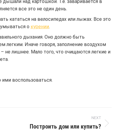
е дышали над картошкой. Т.е. заваривается в
няется все это не один день.
ать кататься на велосипедах или лыжах. Все это
адумываться о
курении
.
равильного дыхания. Оно должно быть
м легким. Иначе говоря, заполнение воздухом
 не лишнее. Мало того, что очищаются легкие и
ета.
 ими воспользоваться.
NEXT
Построить дом или купить?