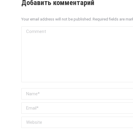
Добавить комментарий
Your email address will not be published. Required fields are ma
Comment
Name *
Email *
Website