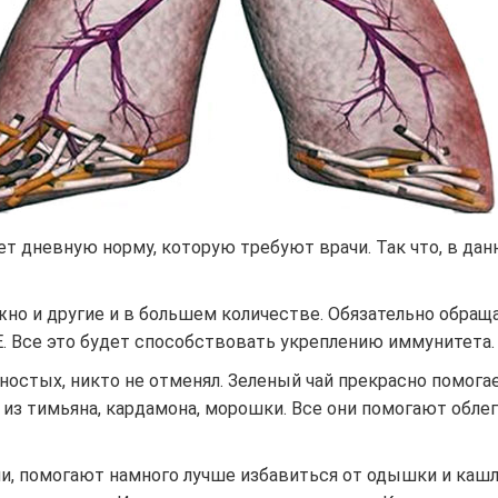
ет дневную норму, которую требуют врачи. Так что, в дан
но и другие и в большем количестве. Обязательно обраща
Е. Все это будет способствовать укреплению иммунитета.
ностых, никто не отменял. Зеленый чай прекрасно помога
, из тимьяна, кардамона, морошки. Все они помогают обле
ми, помогают намного лучше избавиться от одышки и кашл