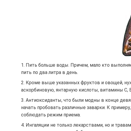
1. Пить больше воды. Причем, мало кто выполня
пить по два литра в день.
2. Кроме выше указанных фруктов и овощей, нуж
аскорбиновую, янтарную кислоты, витамины С, 
3. Антиоксиданты, что были модны в конце девя
начать пробовать различные заварки. К примеру
соблюдать режим приема.
4. Ингаляции не только лекарствами, но и трава