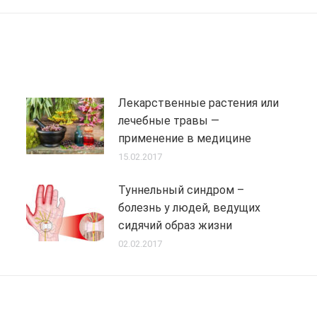
post:
Лекарственные растения или
лечебные травы —
применение в медицине
15.02.2017
Туннельный синдром –
болезнь у людей, ведущих
сидячий образ жизни
02.02.2017