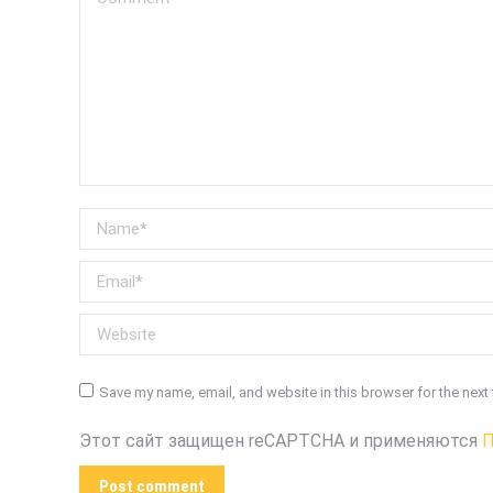
Name *
Email *
Website
Save my name, email, and website in this browser for the next
Этот сайт защищен reCAPTCHA и применяются
П
Post comment