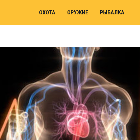
ОХОТА
ОРУЖИЕ
РЫБАЛКА