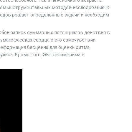
ботоспособного, так и пенсионного возраста.
ром инструментальных методов исследования. К
тодов решает определённые задачи и необходим
обой запись суммарных потенциалов действия в
умаге рассказ сердца о его самочувствии.
 информация бесценна для оценки ритма,
ульса. Кроме того, ЭКГ незаменима в