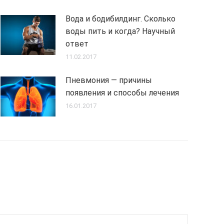
Вода и бодибилдинг. Сколько
воды пить и когда? Научный
ответ
11.02.2017
Пневмония — причины
появления и способы лечения
16.01.2017