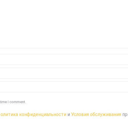
 time I comment.
олитика конфиденциальности
и
Условия обслуживания
пр