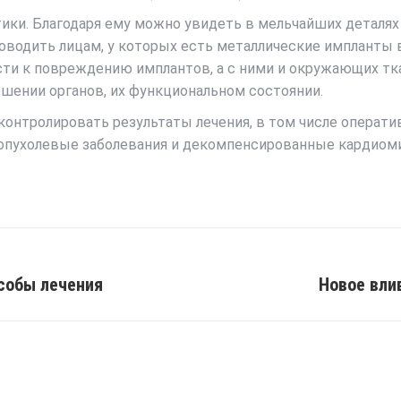
ики. Благодаря ему можно увидеть в мельчайших деталях
оводить лицам, у которых есть металлические импланты в
ти к повреждению имплантов, а с ними и окружающих ткан
ошении органов, их функциональном состоянии.
контролировать результаты лечения, в том числе операти
 опухолевые заболевания и декомпенсированные кардиом
собы лечения
Новое вли
Next
post: