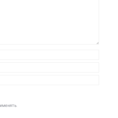
именять.