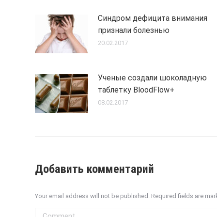
Синдром дефицита внимания
признали болезнью
20.02.2017
Ученые создали шоколадную
таблетку BloodFlow+
08.02.2017
Добавить комментарий
Your email address will not be published. Required fields are ma
Comment