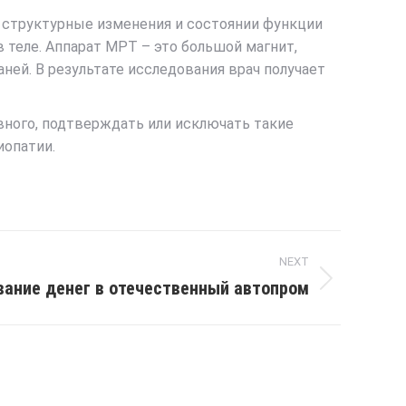
 структурные изменения и состоянии функции
 теле. Аппарат МРТ – это большой магнит,
ей. В результате исследования врач получает
вного, подтверждать или исключать такие
иопатии.
NEXT
вание денег в отечественный автопром