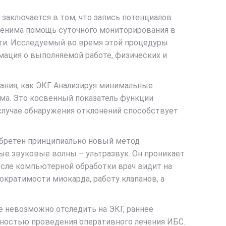
заключается в том, что запись потенциалов
ценима помощь суточного мониторирования в
ти. Исследуемый во время этой процедуры
мация о выполняемой работе, физических и
ания, как ЭКГ. Анализируя минимальные
тма. Это косвенный показатель функции
 случае обнаружения отклонений способствует
обретён принципиально новый метод
ные звуковые волны – ультразвук. Он проникает
После компьютерной обработки врач видит на
кратимости миокарда, работу клапанов, а
е невозможно отследить на ЭКГ, раннее
ностью проведения оперативного лечения ИБС.