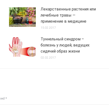
Лекарственные растения или
лечебные травы —
применение в медицине
15.02.2017
Туннельный синдром –
болезнь у людей, ведущих
сидячий образ жизни
02.02.2017
rked
*