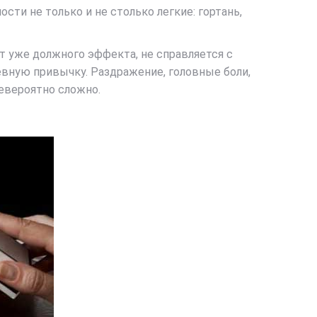
ти не только и не столько легкие: гортань,
т уже должного эффекта, не справляется с
евную привычку. Раздражение, головные боли,
невероятно сложно.