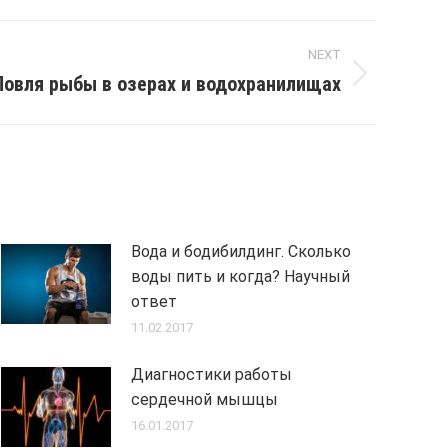
NEXT
Ловля рыбы в озерах и водохранилищах
Вода и бодибилдинг. Сколько
воды пить и когда? Научный
ответ
11.02.2017
Диагностики работы
сердечной мышцы
16.01.2017