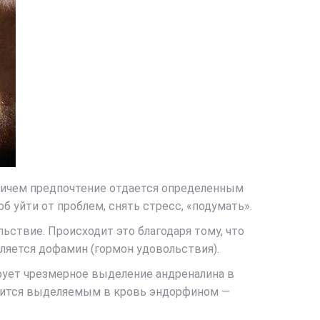
ричем предпочтение отдается определенным
б уйти от проблем, снять стресс, «подумать».
ствие. Происходит это благодаря тому, что
ляется дофамин (гормон удовольствия).
ирует чрезмерное выделение андреналина в
гасится выделяемым в кровь эндорфином —