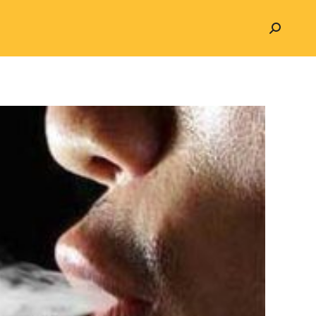
Search: