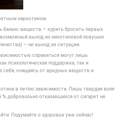
ретным наркотиком.
ть баланс веществ — курить бросить первых
но возможный выход из никотиновой ловушки.
ичества) — не выход из ситуации.
зависимостью справиться могут лишь
ак психологическая поддержка, так и
в себя, очищаясь от вредных веществ и
котина в петлю зависимости. Лишь твердая воля
5 % добровольно отказавшихся от сигарет не
зойти. Подумайте о здоровье уже сейчас!