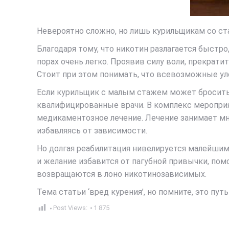
Невероятно сложно, но лишь курильщикам со с
Благодаря тому, что никотин разлагается быстр
порах очень легко. Проявив силу воли, прекрат
Стоит при этом понимать, что всевозможные уло
Если курильщик с малым стажем может бросить
квалифицированные врачи. В комплекс мероприя
медикаментозное лечение. Лечение занимает мн
избавляясь от зависимости.
Но долгая реабилитация нивелируется малейшим
и желание избавится от пагубной привычки, пом
возвращаются в лоно никотинозависимых.
Тема статьи ‘вред курения’, но помните, это пу
Post Views:
1 875