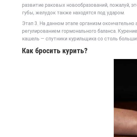
развитие раковых новообразований, пожалуй, эт
губы, желудок также находятся под ударом.
Этап 3
. На данном этапе организм окончательно
регулированием гормонального баланса. Курение
кашель — спутники курильщика со столь большим
Как бросить курить?