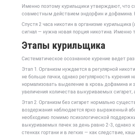
Именно поэтому курильщики утверждают, что си
совместным действием эндорфин и дофамина. Ка
Спустя 2 часа никотин в организме курильщика (
сигнал — нужна новая порция никотина. Именно 
Этапы курильщика
Систематическое осознанное курение ведет разв
Этап 1.
Организм нуждается в регулярной никоти
не больше пачки, однако регулярность курения
нормализовать выделение в кровь дофамина и 
увеличения количества выкуриваемых сигарет, 
Этап 2
. Организм без сигарет нормально сущес
воздержания наблюдается ярко выраженный абс
необходимо помимо психологической поддержки 
выкуриваемых пачек за день равно 2-3, однако
стенках гортани и в легких — как следствие, к