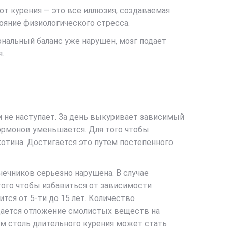
т курения — это все иллюзия, создаваемая
ояние физиологического стресса.
мональный баланс уже нарушен, мозг подает
.
м не наступает. За день выкуривает зависимый
ормонов уменьшается. Для того чтобы
тина. Достигается это путем постепенного
ечников серьезно нарушена. В случае
ого чтобы избавиться от зависимости
ся от 5-ти до 15 лет. Количество
юдается отложение смолистых веществ на
ом столь длительного курения может стать