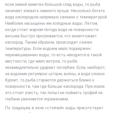
если зимой заметен большой спад воды, то рыба
начинает клевать намного лучше. Насколько богата
вода кислородом напрямую связано с температурой.
Наиболее насыщены им холодные воды. Летом,
когда стоит жаркая погода вода на поверхности
весьма быстро прогревается, что изничтожает
кислород. Таким образом, происходит скачек
температуры. Если водоем мало подвержен
перемешиванию воды, то есть находится в такой
местности, где мало ветров, то рыба
незамедлительно удирает поглубже. Если, наоборот,
на водоеме регулярно шторм, волны, и вода словно
бурлит, то рыба старается держаться ближе к
поверхности, там где больше кислорода. При ловле
это стоит учесть, так попытки поймать трофей на
глубине увенчается поражением.
По традиции, в зоне «стоячей» воды присутствует