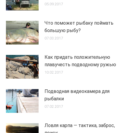
05.09.2017
Что поможет рыбаку поймать
большую рыбу?
07.03.2017
Как придать положительную
плавучесть подводному ружью
10.02.2017
Подводная видеокамера для
рыбалки
07.02.2017
Ловля карпа — тактика, заброс,
поиск