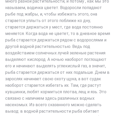
много разной растительности, и потому , как мы это
называем, водичка цветет. Водоросли попадают
рыбе под жабры, и, чтобы избежать этого, она
старается уплыть от этого поближе ко дну,
старается держаться у мест, где вода постоянно
меняется. Когда вода не цветет, то в дневное время
рыба старается держаться рядом с водорослями и
другой водной растительностью. Ведь под
воздействием солнечных лучей зеленые растения
выделяют кислород. А ночью наоборот поглощают
его и начинают выделять углекислый газ, а значит,
рыба старается держаться от них подальше. Днем в
зарослях начинает свою охоту щука, а вот судак
наоборот старается избегать их. Там, где растут
кувшинки, любят кормиться плотва, лещ и язь. Это
связано с наличием здесь различных водных
насекомых. Из всего сказанного можно сделать
вывод: в водной растительности рыба обитает