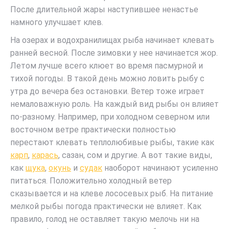
После длительной жары наступившее ненастье
намного улучшает клев.
На озерах и водохранилищах рыба начинает клевать
ранней весной. После зимовки у нее начинается жор.
Летом лучше всего клюет во время пасмурной и
тихой погоды. В такой день можно ловить рыбу с
утра до вечера без остановки. Ветер тоже играет
немаловажную роль. На каждый вид рыбы он влияет
по-разному. Например, при холодном северном или
восточном ветре практически полностью
перестают клевать теплолюбивые рыбы, такие как
карп
,
карась
, сазан, сом и другие. А вот такие виды,
как
щука
,
окунь
и
судак
наоборот начинают усиленно
питаться. Положительно холодный ветер
сказывается и на клеве лососевых рыб. На питание
мелкой рыбы погода практически не влияет. Как
правило, голод не оставляет такую мелочь ни на