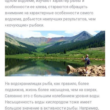
одном водоеме, изучают характер рыбы и
особенности ее клева, стараются обращать
внимание на характерные особенности самого
водоема, добьются наилучших результатов, чем
«кочующие» рыбаки.
На водохранилищах рыба, как правило, более
подвижна, жизнь более насыщена, чем на озерах.
Связанно это с большим колебанием уровня воды.
Насыщенность воды кислородом тоже имеет
большое значение в активности рыбы. Например,