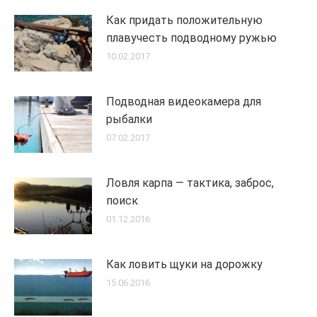
Как придать положительную
плавучесть подводному ружью
10.02.2017
Подводная видеокамера для
рыбалки
07.02.2017
Ловля карпа — тактика, заброс,
поиск
01.12.2016
Как ловить щуки на дорожку
15.06.2016