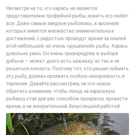
Несмотря на то, что карась не является
представителем трофейной рыбы, ловить его любят
все. Даже самые заядлые рыболовы, в арсенале
которых имеется множество знаменательных
достижений, с радостью проведут время за ловлей
этой небольшой, но очень «душевной» рыбы. Карась
довольно умен. Он очень привередлив в выборе
добычи — может долго есть наживку, но так и не
решиться клюнуть. Поэтому тот, кто решил поймать
эту рыбу, должен проявить особую находчивость и
терпение. Давайте рассмотрим, на что нужно
обратить внимание, чтобы поход на карасевую
рыбалку стал для вас способом прекрасно провести
время, а не изнурительной, безуспешной работой.