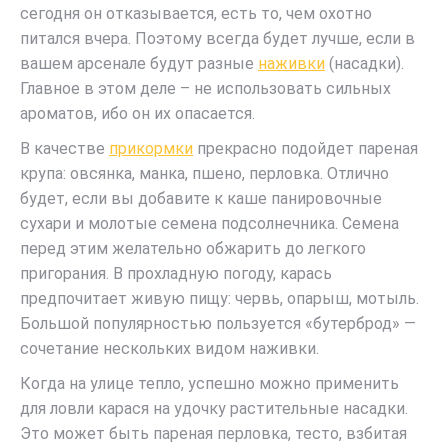
сегодня он отказывается, есть то, чем охотно
питался вчера. Поэтому всегда будет лучше, если в
вашем арсенале будут разные
наживки
(насадки).
Главное в этом деле – не использовать сильных
ароматов, ибо он их опасается.
В качестве
прикормки
прекрасно подойдет пареная
крупа: овсянка, манка, пшено, перловка. Отлично
будет, если вы добавите к каше панировочные
сухари и молотые семена подсолнечника. Семена
перед этим желательно обжарить до легкого
пригорания. В прохладную погоду, карась
предпочитает живую пищу: червь, опарыш, мотыль.
Большой популярностью пользуется «бутерброд» —
сочетание нескольких видом наживки.
Когда на улице тепло, успешно можно применить
для ловли карася на удочку растительные насадки.
Это может быть пареная перловка, тесто, взбитая