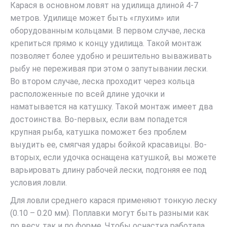
Карася в основном ловят на удилища длиной 4-7
метров. Удилище может быть «глухим» или
оборудованным кольцами. В первом случае, леска
крепиться прямо к концу удилища. Такой монтаж
позволяет более удобно и решительно вываживать
рыбу не переживая при этом о запутывании лески.
Во втором случае, леска проходит через кольца
расположенные по всей длине удочки и
наматывается на катушку. Такой монтаж имеет два
достоинства. Во-первых, если вам попадется
крупная рыба, катушка поможет без проблем
выудить ее, смягчая удары бойкой красавицы. Во-
вторых, если удочка оснащена катушкой, вы можете
варьировать длину рабочей лески, подгоняя ее под
условия ловли.
Для ловли среднего карася применяют тонкую леску
(0.10 – 0.20 мм). Поплавки могут быть разными как
по весу, так и по форме. Чтобы оснастка работала