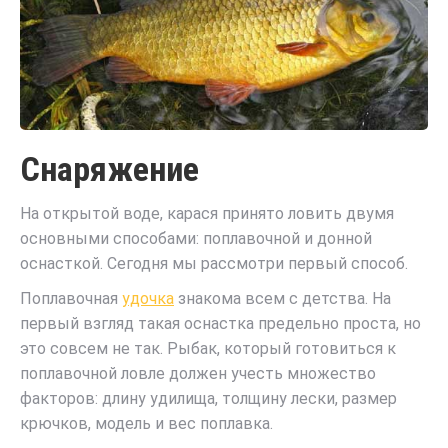
Снаряжение
На открытой воде, карася принято ловить двумя
основными способами: поплавочной и донной
оснасткой. Сегодня мы рассмотри первый способ.
Поплавочная
удочка
знакома всем с детства. На
первый взгляд такая оснастка предельно проста, но
это совсем не так. Рыбак, который готовиться к
поплавочной ловле должен учесть множество
факторов: длину удилища, толщину лески, размер
крючков, модель и вес поплавка.