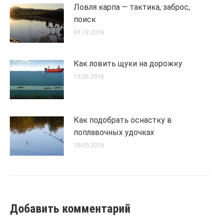
Ловля карпа — тактика, заброс,
поиск
01.12.2016
Как ловить щуки на дорожку
15.06.2016
Как подобрать оснастку в
поплавочных удочках
18.05.2016
Добавить комментарий