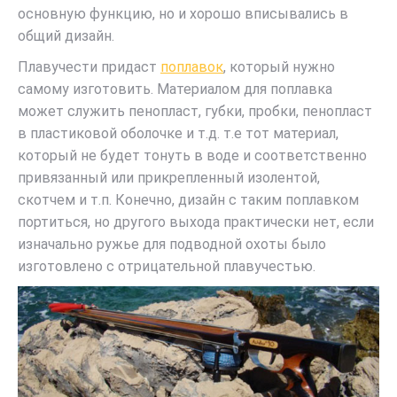
основную функцию, но и хорошо вписывались в
общий дизайн.
Плавучести придаст
поплавок
, который нужно
самому изготовить. Материалом для поплавка
может служить пенопласт, губки, пробки, пенопласт
в пластиковой оболочке и т.д. т.е тот материал,
который не будет тонуть в воде и соответственно
привязанный или прикрепленный изолентой,
скотчем и т.п. Конечно, дизайн с таким поплавком
портиться, но другого выхода практически нет, если
изначально ружье для подводной охоты было
изготовлено с отрицательной плавучестью.