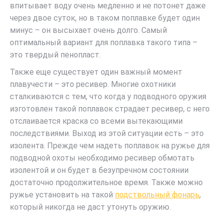
впитывает воду очень медленно и не потонет даже
через двое суток, но в таком поплавке будет один
минус – он высыхает очень долго. Самый
оптимальный вариант для поплавка такого типа –
это твердый пенопласт.
Также еще существует один важный момент
плавучести – это ресивер. Многие охотники
сталкиваются с тем, что когда у подводного оружия
изготовлен такой поплавок страдает ресивер, с него
отслаивается краска со всеми вытекающими
последствиями. Выход из этой ситуации есть – это
изолента. Прежде чем надеть поплавок на ружье для
подводной охоты необходимо ресивер обмотать
изолентой и он будет в безупречном состоянии
достаточно продолжительное время. Также можно
ружье установить на такой
подствольный фонарь
,
который никогда не даст утонуть оружию.