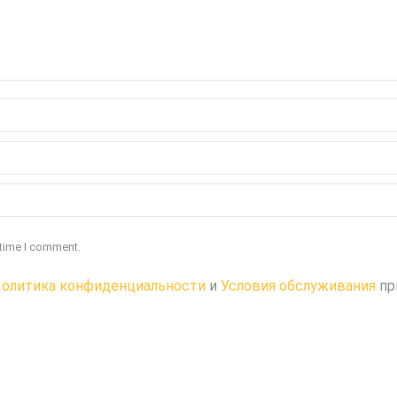
 time I comment.
олитика конфиденциальности
и
Условия обслуживания
пр