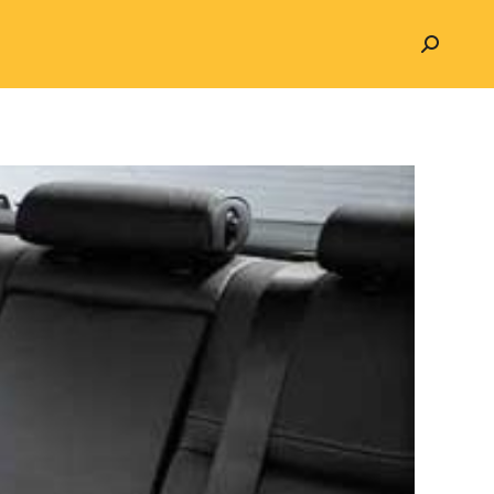
Search: