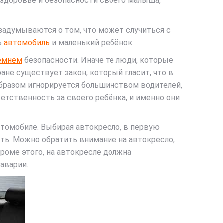
 здоровье и безопасности своего малыша,
 задумываются о том, что может случиться с
ь
автомобиль
и маленький ребёнок.
емнём
безопасности. Иначе те люди, которые
ане существует закон, который гласит, что в
образом игнорируется большинством водителей,
ветственность за своего ребёнка, и именно они
втомобиле. Выбирая автокресло, в первую
ть. Можно обратить внимание на автокресло,
Кроме этого, на автокресле должна
аварии.