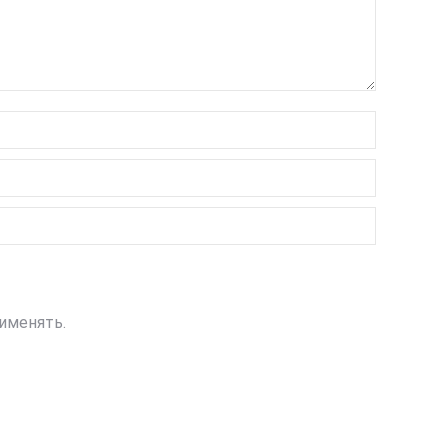
именять.