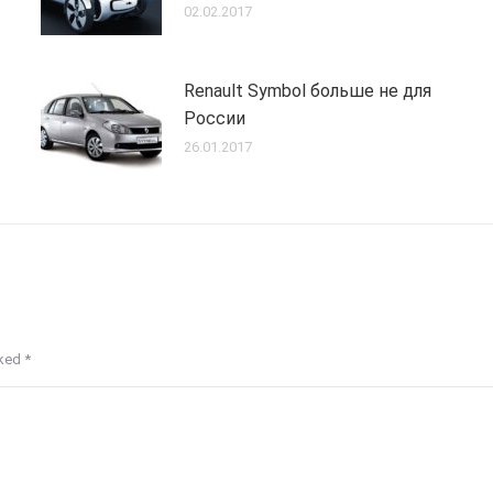
02.02.2017
Renault Symbol больше не для
России
26.01.2017
rked
*