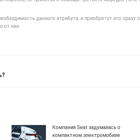
обходимость данного атрибута, и приобретут его сразу п
 от них.
ь?
Next
post:
Компания Seat задумалась о
компактном электромобиле