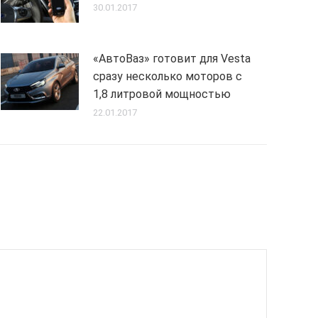
30.01.2017
«АвтоВаз» готовит для Vesta
сразу несколько моторов с
1,8 литровой мощностью
22.01.2017