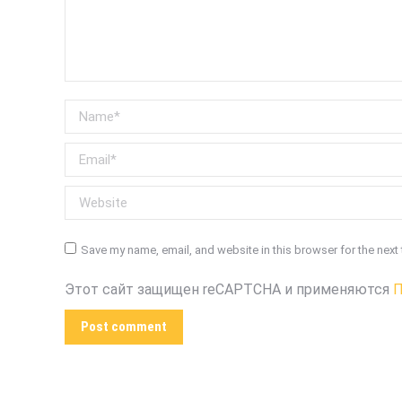
Name *
Email *
Website
Save my name, email, and website in this browser for the next
Этот сайт защищен reCAPTCHA и применяются
П
Post comment