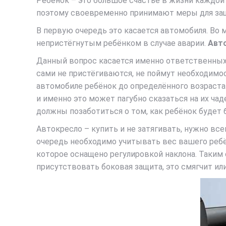
Ребёнок – это большое счастье в жизни каждой
поэтому своевременно принимают меры для защ
В первую очередь это касается автомобиля. Во 
непристёгнутым ребёнком в случае аварии.
Авт
Данный вопрос касается именно ответственных 
сами не пристёгиваются, не поймут необходимос
автомобиле ребёнок до определённого возраста
и именно это может пагубно сказаться на их чад
должны позаботиться о том, как ребёнок будет 
Автокресло – купить и не затягивать, нужно вс
очередь необходимо учитывать вес вашего ребё
которое оснащено регулировкой наклона. Таким 
присутствовать боковая защита, это смягчит ил