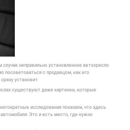
м случае неправильно установленное автокресло
о посоветоваться с продавцом, как его
 сразу установит.
реслах существуют даже картинки, которые
Многократные исследования показали, что здесь
втомобиля. Это и есть место, где нужно