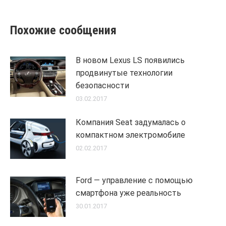
Похожие сообщения
В новом Lexus LS появились
продвинутые технологии
безопасности
03.02.2017
Компания Seat задумалась о
компактном электромобиле
02.02.2017
Ford — управление с помощью
смартфона уже реальность
30.01.2017