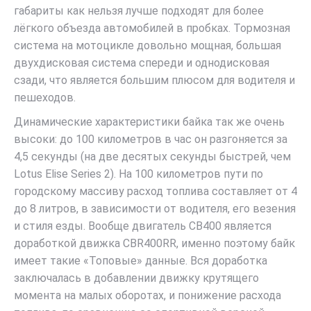
габариты как нельзя лучше подходят для более
лёгкого объезда автомобилей в пробках. Тормозная
система на мотоцикле довольно мощная, большая
двухдисковая система спереди и однодисковая
сзади, что является большим плюсом для водителя и
пешеходов.
Динамические характеристики байка так же очень
высоки: до 100 километров в час он разгоняется за
4,5 секунды (на две десятых секунды быстрей, чем
Lotus Elise Series 2). На 100 километров пути по
городскому массиву расход топлива составляет от 4
до 8 литров, в зависимости от водителя, его везения
и стиля езды. Вообще двигатель CB400 является
доработкой движка CBR400RR, именно поэтому байк
имеет такие «Топовые» данные. Вся доработка
заключалась в добавлении движку крутящего
момента на малых оборотах, и понижение расхода