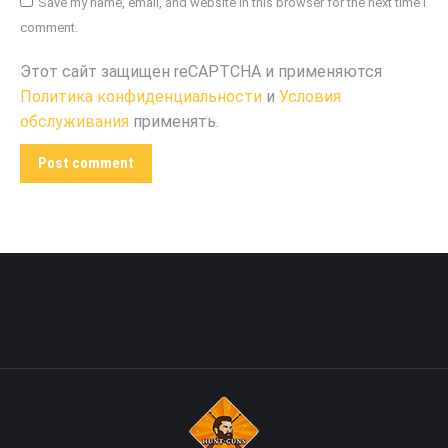
Save my name, email, and website in this browser for the next time I
comment.
Этот сайт защищен reCAPTCHA и применяются
Политика конфиденциальности
и
Условия
обслуживания
применять.
Post comment