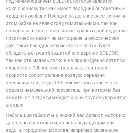
под наименованием BOLDOR, которая является
исключением, так как имеет передний обтекатель и
квадратную фару. Поездки на дальние расстояния на
этом байке не являются утомительными, так как
посадка на нем не спортивная, при которой водитель
практически лежит на мотоцикле, а классическая.
Для таких поездок разумеется не плохо будет
обладать ветровой защитой или версию BOLDOR,
так как эта модель легко и не принужденно летит со
скоростью 190 километров в час, а на такой
скорости сопротивление воздуха серьёзно
увеличивается, ведь 190 километров в час — это
совсем немаленький показатель, при котором без
защиты от ветра вам будет очень трудно удержатся
в седле.
Небольшие габариты и низкий вес делают мотоцикл
довольно практичным, и очень подходящим для
езды в городском массиве, например маленькие