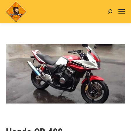
Search: