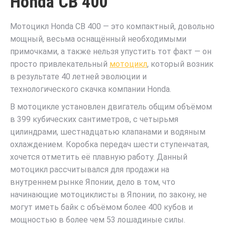
Honda CB 400
Мотоцикл Honda CB 400 — это компактный, довольно
мощный, весьма оснащённый необходимыми
примочками, а также нельзя упустить тот факт — он
просто привлекательный
мотоцикл
, который возник
в результате 40 летней эволюции и
технологического скачка компании Honda.
В мотоцикле установлен двигатель общим объёмом
в 399 кубических сантиметров, с четырьмя
цилиндрами, шестнадцатью клапанами и водяным
охлаждением. Коробка передач шести ступенчатая,
хочется отметить её плавную работу. Данный
мотоцикл рассчитывался для продажи на
внутреннем рынке Японии, дело в том, что
начинающие мотоциклисты в Японии, по закону, не
могут иметь байк с объёмом более 400 кубов и
мощностью в более чем 53 лошадиные силы.