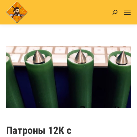
Search:
Патроны 12К с