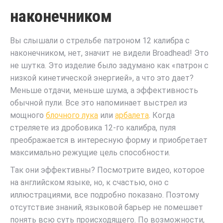
наконечником
Вы слышали о стрельбе патроном 12 калибра с
наконечником, нет, значит не видели Broadhead! Это
не шутка. Это изделие было задумано как «патрон с
низкой кинетической энергией», а что это дает?
Меньше отдачи, меньше шума, а эффективность
обычной пули. Все это напоминает выстрел из
мощного
блочного лука
или
арбалета
. Когда
стреляете из дробовика 12-го калибра, пуля
преображается в интересную форму и приобретает
максимально режущие цель способности.
Так они эффективны? Посмотрите видео, которое
на английском языке, но, к счастью, оно с
иллюстрациями, все подробно показано. Поэтому
отсутствие знаний, языковой барьер не помешает
понять всю суть происходящего. По возможности,