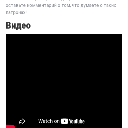
оставьте комментарий о том, что думаете о таких
патронах!
Видео