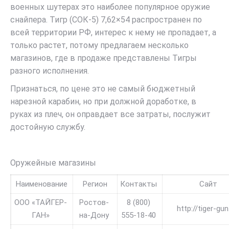
военных шутерах это наиболее популярное оружие
снайпера. Тигр (СОК-5) 7,62×54 распространен по
всей территории РФ, интерес к нему не пропадает, а
только растет, потому предлагаем несколько
магазинов, где в продаже представлены Тигры
разного исполнения.
Признаться, по цене это не самый бюджетный
нарезной карабин, но при должной доработке, в
руках из плеч, он оправдает все затраты, послужит
достойную службу.
Оружейные магазины
Наименование
Регион
Контакты
Сайт
ООО «ТАЙГЕР-
Ростов-
8 (800)
http://tiger-gun
ГАН»
на-Дону
555-18-40