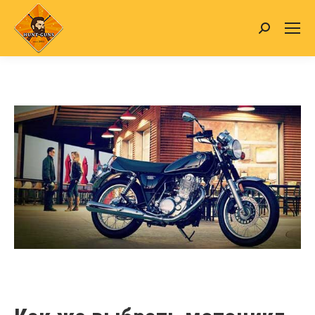
Search: