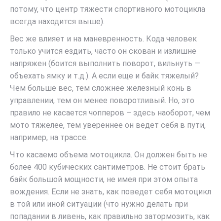
потому, что центр тяжести спортивного мотоцикла
всегда находится выше).
Вес же влияет и на маневренность. Кода человек
только учится ездить, часто он скован и излишне
напряжен (боится выполнить поворот, вильнуть —
объехать ямку и т.д.). А если еще и байк тяжелый?
Чем больше вес, тем сложнее железный конь в
управлении, тем он менее поворотливый. Но, это
правило не касается чопперов – здесь наоборот, чем
мото тяжелее, тем увереннее он ведет себя в пути,
например, на трассе.
Что касаемо объема мотоцикла. Он должен быть не
более 400 кубических сантиметров. Не стоит брать
байк большой мощности, не имея при этом опыта
вождения. Если не знать, как поведет себя мотоцикл
в той или иной ситуации (что нужно делать при
попадании в ливень, как правильно затормозить, как