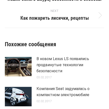
post:
NEXT
Как пожарить лисички, рецепты
Next
post:
Похожие сообщения
В новом Lexus LS появились
продвинутые технологии
безопасности
03.02.2017
Компания Seat задумалась о
компактном электромобиле
02.02.2017