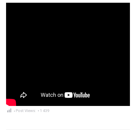
Post Views:
1 439
Post