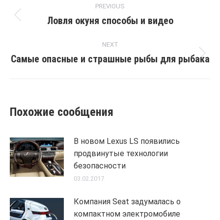
PREVIOUS
navigation
Ловля окуня способы и видео
Previous
post:
NEXT
Самые опасные и страшные рыбы для рыбака
Next
post:
Похожие сообщения
В новом Lexus LS появились
продвинутые технологии
безопасности
03.02.2017
Компания Seat задумалась о
компактном электромобиле