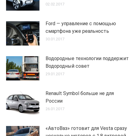
02.02.2017
Ford — управление с помощью
смартфона уже реальность
30.01.2017
Водородные технологии поддержит
Водородный совет
29.01.2017
Renault Symbol больше не для
России
26.01.2017
«АвтоВаз» готовит для Vesta сразу
несколько моторов с 1,8 литровой