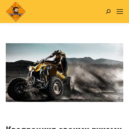
Search: