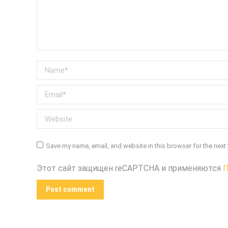
Name *
Email *
Website
Save my name, email, and website in this browser for the next
Этот сайт защищен reCAPTCHA и применяются
П
Post comment