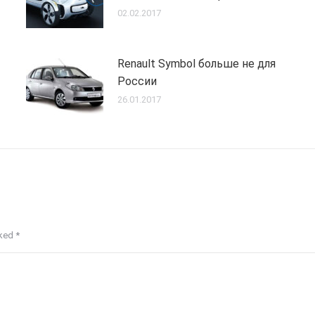
02.02.2017
Renault Symbol больше не для
России
26.01.2017
rked
*