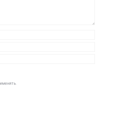
именять.