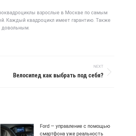
троквадроциклы взрослые в Москве по самым
ей. Каждый квадроцикл имеет гарантию. Также
ь довольным.
NEXT
Велосипед как выбрать под себя?
Ford — управление с помощью
смартфона уже реальность