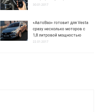
30.01.2017
«АвтоВаз» готовит для Vesta
сразу несколько моторов с
1,8 литровой мощностью
22.01.2017