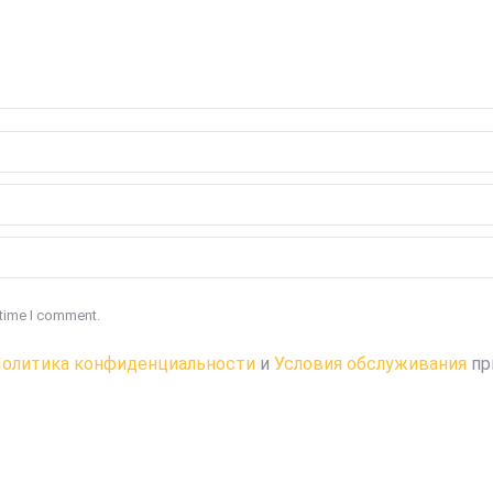
 time I comment.
олитика конфиденциальности
и
Условия обслуживания
пр