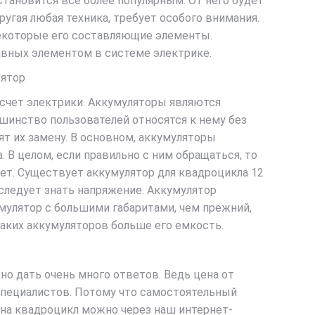
тановится все более популярным. От него будет
ругая любая техника, требует особого внимания.
некоторые его составляющие элементы.
авных элементом в системе электрике.
ятор
счет электрики. Аккумуляторы являются
инство пользователей относятся к нему без
ят их замену. В основном, аккумуляторы
. В целом, если правильно с ним обращаться, то
лет. Существует аккумулятор для квадроцикла 12
 следует знать напряжение. Аккумулятор
мулятор с большими габаритами, чем прежний,
таких аккумуляторов больше его емкость.
но дать очень много ответов. Ведь цена от
 специалистов. Потому что самостоятельный
 на квадроцикл можно через наш интернет-