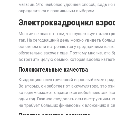
магазин. Это наиболее удобный способ, ведь не
определиться с правильным выбором.
Электроквадроцикл взро
Многие не знают о том, что существует
электр
так. На сегодняшний день можно увидеть большо
основном они встречаются у предпринимателях, 
обязательно захочет еще. Поэтому многие, кто 
встретить целую семью, которая весело катаетс
Положительные качества
Квадроцикл электрический взрослый имеет ряд 
Во вторых, он работает от аккумулятора, это озн
которым сможет справиться любой человек. Ес
одни год. Главное следовать сем инструкциям, 
не требует больших финансовых вложениях в с