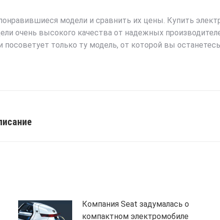
понравившиеся модели и сравнить их цены. Купить элек
дели очень высокого качества от надежных производител
 посоветует только ту модель, от которой вы останетес
писание
Next
post:
Компания Seat задумалась о
компактном электромобиле