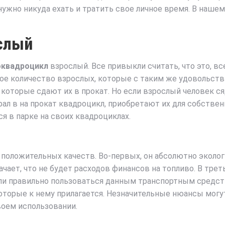
 нужно никуда ехать и тратить свое личное время. В наше
слый
оквадроцикл
взрослый. Все привыкли считать, что это, вс
е количество взрослых, которые с таким же удовольствие
которые сдают их в прокат. Но если взрослый человек сяд
брал в на прокат квадроцикл, приобретают их для собстве
я в парке на своих квадроциклах.
положительных качеств. Во-первых, он абсолютно эколо
ачает, что не будет расходов финансов на топливо. В трет
ли правильно пользоваться данным транспортным средств
которые к нему прилагается. Незначительные нюансы могу
воем использовании.