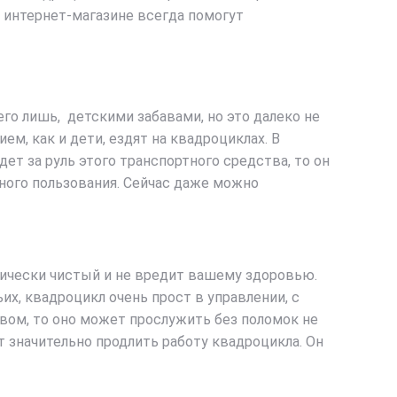
м интернет-магазине всегда помогут
его лишь, детскими забавами, но это далеко не
м, как и дети, ездят на квадроциклах. В
ет за руль этого транспортного средства, то он
нного пользования. Сейчас даже можно
гически чистый и не вредит вашему здоровью.
ьих, квадроцикл очень прост в управлении, с
ом, то оно может прослужить без поломок не
т значительно продлить работу квадроцикла. Он