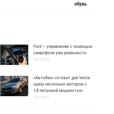
обувь
Ford — управление с помощью
смартфона уже реальность
30.01.2017
«АвтоВаз» готовит для Vesta
сразу несколько моторов с
1,8 литровой мощностью
22.01.2017