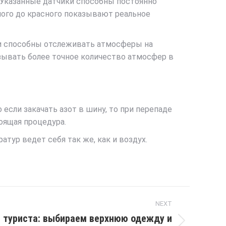
 Указанные датчики способны постоянно
ного до красного показывают реальное
ки способны отслеживать атмосферы на
зывать более точное количество атмосфер в
сли закачать азот в шину, то при перепаде
оящая процедура.
тур ведет себя так же, как и воздух.
NEXT
 туриста: выбираем верхнюю одежду и