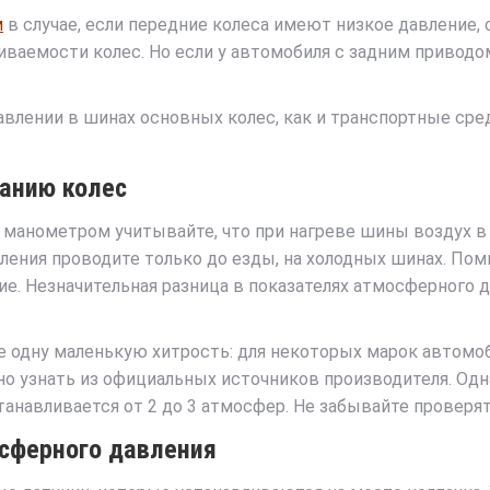
м
в случае, если передние колеса имеют низкое давление, 
иваемости колес. Но если у автомобиля с задним приводом
влении в шинах основных колес, как и транспортные сре
анию колес
 манометром учитывайте, что при нагреве шины воздух 
ения проводите только до езды, на холодных шинах. Пом
. Незначительная разница в показателях атмосферного д
 одну маленькую хитрость: для некоторых марок автомоб
о узнать из официальных источников производителя. Од
навливается от 2 до 3 атмосфер. Не забывайте проверят
сферного давления