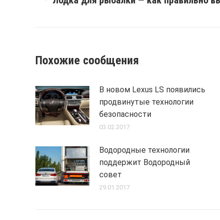
Лодка для рыбалки — как правильно в
post:
Похожие сообщения
В новом Lexus LS появились
продвинутые технологии
безопасности
03.02.2017
Водородные технологии
поддержит Водородный
совет
29.01.2017