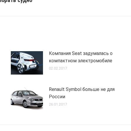
ыбрать судно
post:
Компания Seat задумалась о
компактном электромобиле
02.02.2017
Renault Symbol больше не для
России
26.01.2017