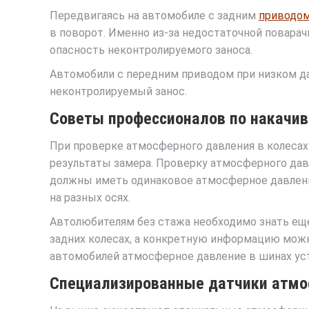
Передвигаясь на автомобиле с задним
приводо
в поворот. Именно из-за недостаточной поварач
опасность неконтролируемого заноса.
Автомобили с передним приводом при низком да
неконтролируемый занос.
Советы профессионалов по накачив
При проверке атмосферного давления в колесах
результаты замера. Проверку атмосферного давл
должны иметь одинаковое атмосферное давление
на разных осях.
Автолюбителям без стажа необходимо знать еще
задних колесах, а конкретную информацию можн
автомобилей атмосферное давление в шинах уста
Специализированные датчики атмо