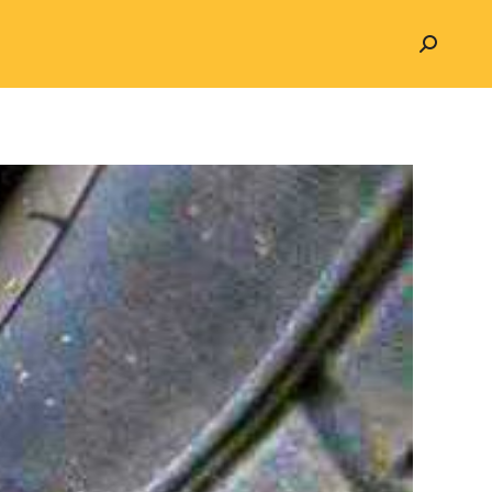
Search: