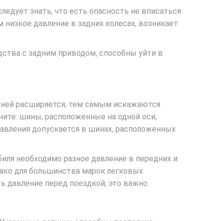
следует знать, что есть опасность не вписаться
 низкое давление в задних колесах, возникает
дства с задним приводом, способны уйти в
в ней расширяется, тем самым искажаются
ните: шины, расположенные на одной оси,
авления допускается в шинах, расположенных
иля необходимо разное давление в передних и
нако для большинства марок легковых
ь давление перед поездкой, это важно.