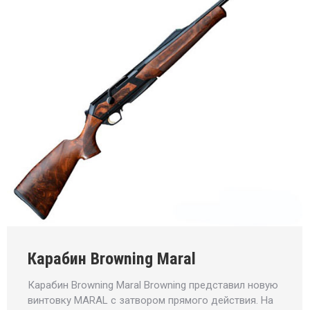
Карабин Browning Maral
Карабин Browning Maral Browning представил новую
винтовку MARAL с затвором прямого действия. На