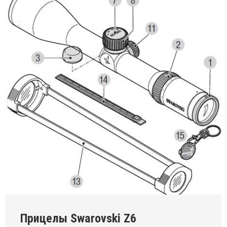
Прицелы Swarovski Z6