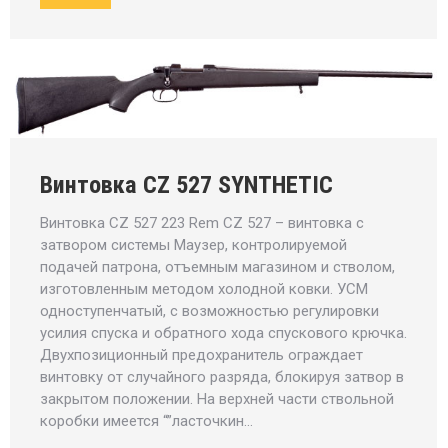
Винтовка CZ 527 SYNTHETIC
Винтовка CZ 527 223 Rem CZ 527 – винтовка с
затвором системы Mаузер, контролируемой
подачей патрона, отъемным магазином и стволом,
изготовленным методом холодной ковки. УСМ
одноступенчатый, с возможностью регулировки
усилия спуска и обратного хода спускового крючка.
Двухпозиционный предохранитель ограждает
винтовку от случайного разряда, блокируя затвор в
закрытом положении. На верхней части ствольной
коробки имеется “”ласточкин…