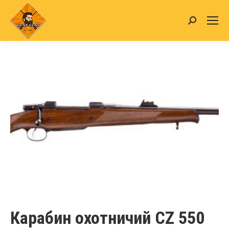
Search:
Карабин охотничий CZ 550