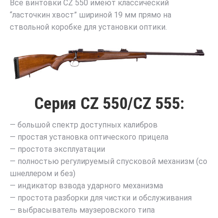
Все винтовки CZ 550 имеют классический
“ласточкин хвост” шириной 19 мм прямо на
ствольной коробке для установки оптики.
Серия CZ 550/CZ 555:
— большой спектр доступных калибров
— простая установка оптического прицела
— простота эксплуатации
— полностью регулируемый спусковой механизм (со
шнеллером и без)
— индикатор взвода ударного механизма
— простота разборки для чистки и обслуживания
— выбрасыватель маузеровского типа