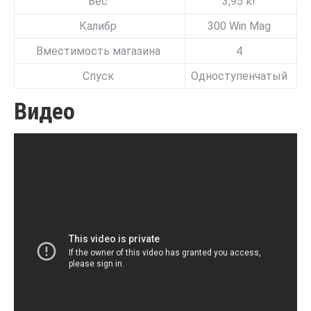
Вес
3,95 кг
Калибр
300 Win Mag
Вместимость магазина
4
Спуск
Одноступенчатый
Видео