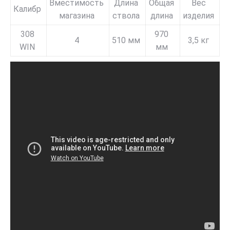
Вместимость
Длина
Общая
Вес
Калибр
магазина
ствола
длина
изделия
308
970
4
510 мм
3,5 кг
WIN
мм