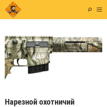
Search:
Нарезной охотничий