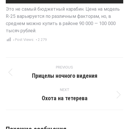
Это не самый бюджетный карабин. Цена на модель
R-25 варьируется по различным факторам, но, в
среднем можно купить в районе 90 000 — 100 000
тысяч рублей.
Post Views:
2 279
Post
PREVIOUS
navigation
Прицелы ночного видения
Previous
post:
NEXT
Охота на тетерева
Next
post: