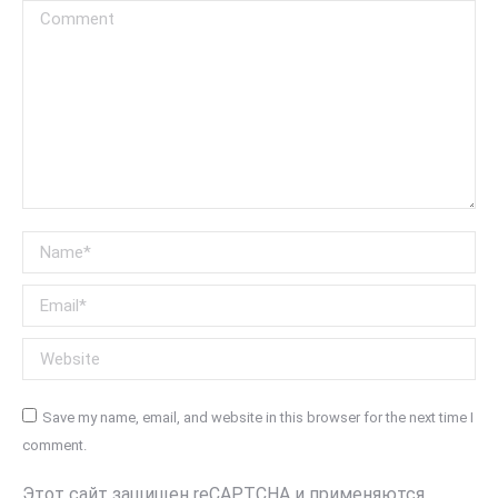
Comment
Name *
Email *
Website
Save my name, email, and website in this browser for the next time I
comment.
Этот сайт защищен reCAPTCHA и применяются