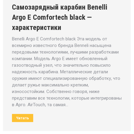
Самозарядный карабин Benelli
Argo E Comfortech black —
характеристики
Benelli Argo E Comfortech black Эта модель от
всемирно известного бренда Benneli насыщена
передовыми технологиями, лучшими разработками
компании. Модель Argo E имеет обновленный
газоотводный узел, что значительно повысило
надежность карабина. Металлические детали
оружия имеют специализированную обработку, что
делает ружье максимально крепким,
износостойким. Собственно говоря, ниже
представим все технологии, которые интегрированы
в Арго. AirTouch, та самая…
Читать