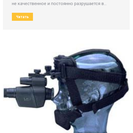
не качественное и постоянно разрушается в…
Читать