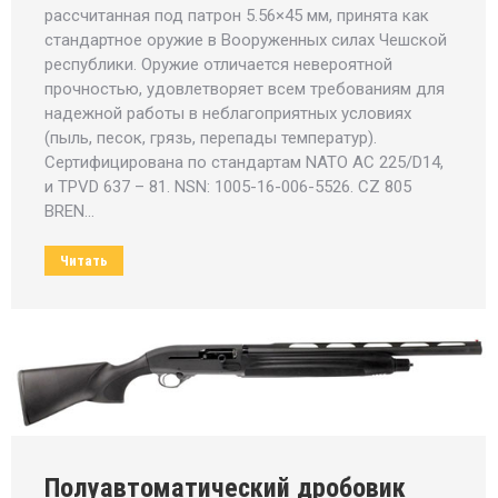
рассчитанная под патрон 5.56×45 мм, принята как
стандартное оружие в Вооруженных силах Чешской
республики. Оружие отличается невероятной
прочностью, удовлетворяет всем требованиям для
надежной работы в неблагоприятных условиях
(пыль, песок, грязь, перепады температур).
Сертифицирована по стандартам NATO AC 225/D14,
и TPVD 637 – 81. NSN: 1005-16-006-5526. CZ 805
BREN…
Читать
Полуавтоматический дробовик