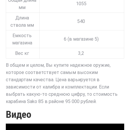
Общая длина
1055
мм
Длина
540
ствола мм
Емкость
6 (в магазине 5)
магазина
Вес кг
3,2
В общем и целом, Вы купите надежное оружие,
которое соответствует самым высоким
стандартам качества. Цена варьируется в
зависимости от калибра и комплектации. Если
выбрать какую-то среднюю цифру, то стоимость
карабина Sako 85 в районе 95 000 рублей.
Видео