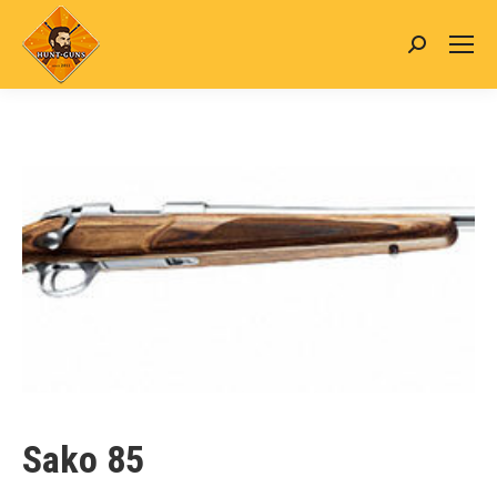
Search:
Sako 85