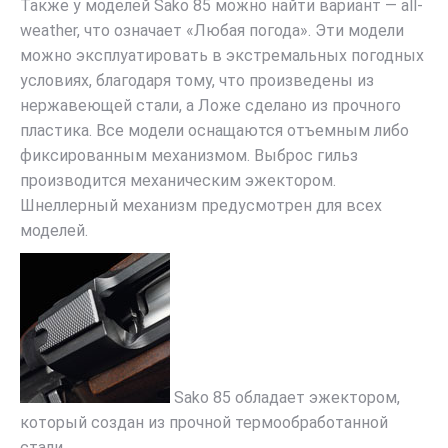
Также у моделей Sako 85 можно найти вариант — all-
weather, что означает «Любая погода». Эти модели
можно эксплуатировать в экстремальных погодных
условиях, благодаря тому, что произведены из
нержавеющей стали, а Ложе сделано из прочного
пластика. Все модели оснащаются отъемным либо
фиксированным механизмом. Выброс гильз
производится механическим эжектором.
Шнеллерный механизм предусмотрен для всех
моделей.
Sako 85 обладает эжектором,
который создан из прочной термообработанной
стали.