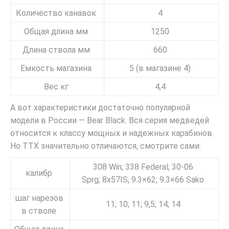
Количество канавок
4
Общая длина мм
1250
Длина ствола мм
660
Емкость магазина
5 (в магазине 4)
Вес кг
4,4
А вот характеристики достаточно популярной
модели в России — Bear Black. Вся серия медведей
относится к классу мощных и надежных карабинов.
Но ТТХ значительно отличаются, смотрите сами:
308 Win; 338 Federal; 30-06
калибр
Sprg; 8x57IS; 9.3×62; 9.3×66 Sako
шаг нарезов
11; 10; 11; 9,5; 14; 14
в стволе