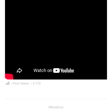
Post Views:
3 710
Post
PREVIOUS