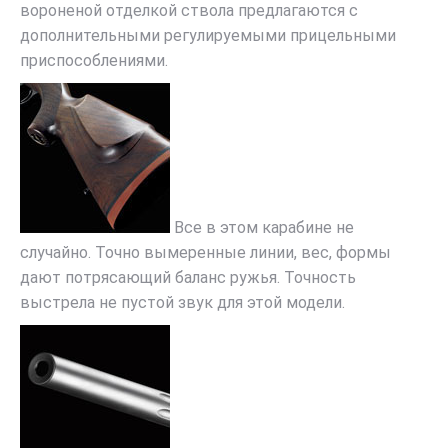
вороненой отделкой ствола предлагаются с
дополнительными регулируемыми прицельными
приспособлениями.
Все в этом карабине не
случайно. Точно вымеренные линии, вес, формы
дают потрясающий баланс ружья. Точность
выстрела не пустой звук для этой модели.