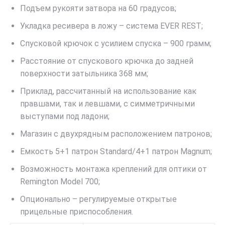
Подъем рукояти затвора на 60 градусов;
Укладка ресивера в ложу – система EVER REST;
Спусковой крючок с усилием спуска – 900 грамм;
Расстояние от спускового крючка до задней
поверхности затыльника 368 мм;
Приклад, рассчитанный на использование как
правшами, так и левшами, с симметричными
выступами под ладони;
Магазин с двухрядным расположением патронов;
Емкость 5+1 патрон Standard/4+1 патрон Magnum;
Возможность монтажа креплений для оптики от
Remington Model 700;
Опционально – регулируемые открытые
прицельные приспособления.