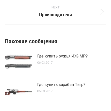
post:
NEXT
Производители
Next
post:
Похожие сообщения
Где купить ружья ИЖ-МР?
06.03.2017
Где купить карабин Тигр?
06.03.2017