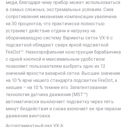
меди, благодаря чему прибор может использоваться
в самых сложных, экстремальных условиях. Сила
сопротивления механизма компенсации увеличена
на 30 процентов, что практически полностью
устраняет действие отдачи и нагрузку на
оборачивающую систему. Варианты сеток VX-6 с
подсветкой обладают сверх яркой подсветкой
FireDot™. Низкопрофильная конструкция барабанчика
с одной кнопкой и максимальным удобством
позволяет пользователям выбрать одно из 12
значений яркости визирной сетки. Высшее значение
на 10 % ярче нашего стандарта подсветки FireDot, а
низшее – на 10 % темнее его. Запатентованная
технология датчика движения (MST™)
автоматически выключает подсветку через пять
минут бездействия и снова включает ее при первом
движении винтовки.
Ассортиментный ряд VX-6: