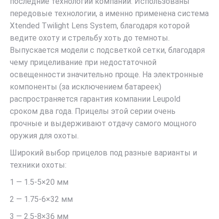
последние технологии компании. Использованы
передовые технологии, а именно применена система
Xtended Twilight Lens System, благодаря которой
ведите охоту и стрельбу хоть до темноты.
Выпускается модели с подсветкой сетки, благодаря
чему прицеливание при недостаточной
освещенности значительно проще. На электронные
компоненты (за исключением батареек)
распространяется гарантия компании Leupold
сроком два года. Прицелы этой серии очень
прочные и выдерживают отдачу самого мощного
оружия для охоты.
Широкий выбор прицелов под разные варианты и
техники охоты:
1 — 1.5-5×20 мм
2 — 1.75-6×32 мм
3 — 2.5-8×36 мм