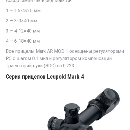
Ассортиментный ряд Mark AR:
1 — 1.5-4×20 мм
2 — 3-9×40 мм
3 — 4-12×40 мм
4 — 6-18×40 мм
Все прицелы Mark AR MOD 1 оснащены регуляторами
P5 с шагом 0,1 мил и регулятором компенсации
траектории пули (BDC) на 0,223.
Серия прицелов Leupold Mark 4