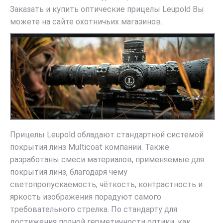
Заказать и купить оптические прицелы Leupold Вы
можете на сайте охотничьих магазинов.
Прицелы Leupold обладают стандартной системой
покрытия линз Multicoat компании. Также
разработаны смеси материалов, применяемые для
покрытия линз, благодаря чему
светопропускаемость, чёткость, контрастность и
яркость изображения порадуют самого
требовательного стрелка. По стандарту для
достижения полной герметичности оптики, как