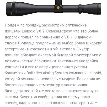
Пойдем по порядку, рассмотрим оптические
прицелы Leupold VX-2. Скажем сразу, что это более
дорогой прицел по сравнению с VX-1. В данном
случае Люпольд предложил на выбор более широкий
ассортимент кратности и объективов. Окуляр
прицела обладает системой быстрой фокусировки с
возможностью блокировки, тактильная настройка
кратности и система прицеливания с учетом
баллистики Ballistics Aiming System компании Leupold,
которой оснащены некоторые модели. Вся серия не
боится перепадов температур и запотевания,
благодаря все той же системе наполнения корпуса
азотом. Качество изображения по всему полю
зрения, надежность плюс пожизненная гарантия —