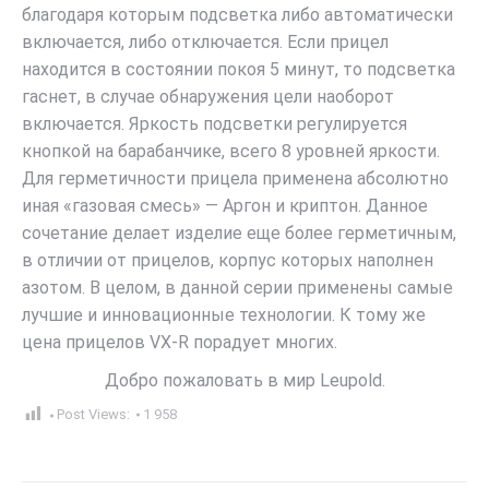
благодаря которым подсветка либо автоматически
включается, либо отключается. Если прицел
находится в состоянии покоя 5 минут, то подсветка
гаснет, в случае обнаружения цели наоборот
включается. Яркость подсветки регулируется
кнопкой на барабанчике, всего 8 уровней яркости.
Для герметичности прицела применена абсолютно
иная «газовая смесь» — Аргон и криптон. Данное
сочетание делает изделие еще более герметичным,
в отличии от прицелов, корпус которых наполнен
азотом. В целом, в данной серии применены самые
лучшие и инновационные технологии. К тому же
цена прицелов VX-R порадует многих.
Добро пожаловать в мир Leupold.
Post Views:
1 958