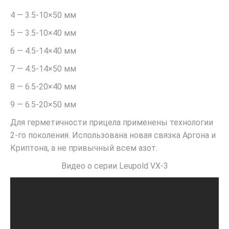
4 — 3.5-10×50 мм
5 — 3.5-10×40 мм
6 — 4.5-14×40 мм
7 — 4.5-14×50 мм
8 — 6.5-20×40 мм
9 — 6.5-20×50 мм
Для герметичности прицела применены технологии
2-го поколения. Использована новая связка Аргона и
Криптона, а не привычный всем азот.
Видео о серии Leupold VX-3