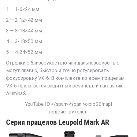
1 — 1-6×24 мм
2 — 2-12×42 мм
3 — 3-18×44 мм
4 — 3-18×50 мм
5 — 4-24×52 мм
Стрелки с близорукостью или дальнозоркостью
могут плавно, быстро и точно регулировать
фокусировку VX-6. В комплекте ко всем прицелам
VX-6 прилагается защитный резиновый наглазник
Alumina®.
YouTube ID </span><span >oixIpSBmapI
недействителен.
Серия прицелов Leupold Mark AR