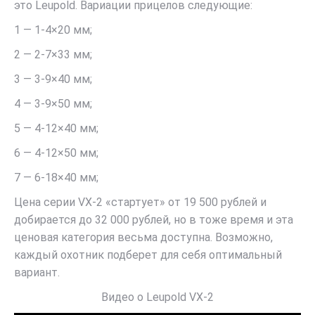
это Leupold. В
ариации прицелов следующие:
1 — 1-4×20 мм;
2 — 2-7×33 мм;
3 — 3-9×40 мм;
4 — 3-9×50 мм;
5 — 4-12×40 мм;
6 — 4-12×50 мм;
7 — 6-18×40 мм;
Цена серии VX-2 «стартует» от 19 500 рублей и
добирается до 32 000 рублей, но в тоже время и эта
ценовая категория весьма доступна. Возможно,
каждый охотник подберет для себя оптимальный
вариант.
Видео о Leupold VX-2