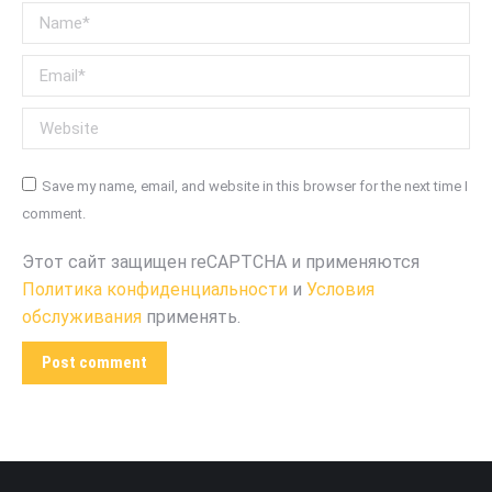
Name *
Email *
Website
Save my name, email, and website in this browser for the next time I
comment.
Этот сайт защищен reCAPTCHA и применяются
Политика конфиденциальности
и
Условия
обслуживания
применять.
Post comment