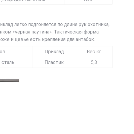
клад легко подгоняется по длине рук охотника,
унком «чёрная паутина». Тактическая форма
оже и цевье есть крепления для антабок.
ол
Приклад
Вес кг
. сталь
Пластик
5,3