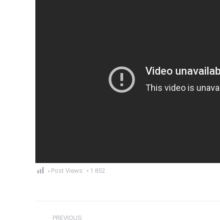
Post Views:
1 852
Post
PREVIOUS