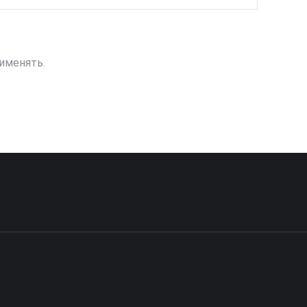
именять.