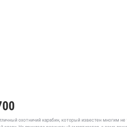
700
— отличный охотничий карабин, который известен многим не