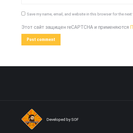
Save my name, email, and website in this browser for the next
Этот сайт защищен reCAPTCHA и применяются
П
Post comment
Developed by SOF