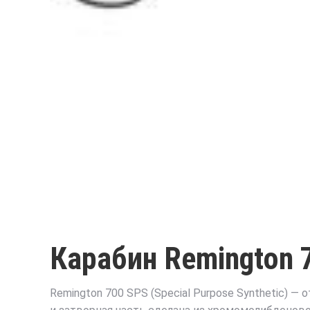
Карабин Remington 
Remington 700 SPS (Special Purpose Synthetic) 