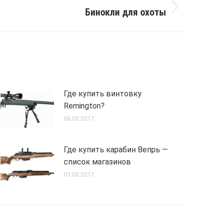
Бинокли для охоты
Где купить винтовку
Remington?
06.03.2017
Где купить карабин Вепрь —
список магазинов
01.03.2017