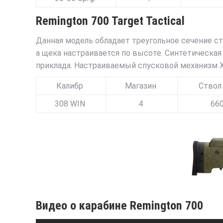
Remington 700 Target Tactical
Данная модель обладает треугольное сечение ст
а щека настраивается по высоте. Синтетическая 
приклада. Настраиваемый спусковой механизм X-
Калибр
Магазин
Ствол
308 WIN
4
66
Видео о карабине Remington 700