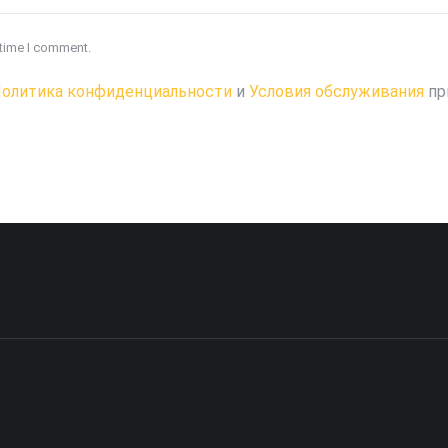
 time I comment.
олитика конфиденциальности
и
Условия обслуживания
пр