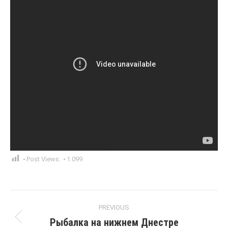
Post Views:
1 099
Post
PREVIOUS
navigation
Рыбалка на нижнем Днестре
Previous