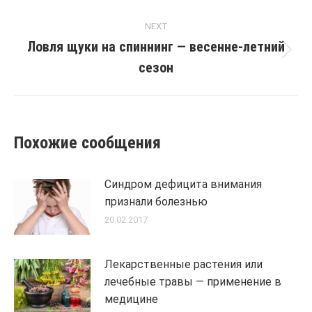
post:
NEXT
Ловля щуки на спиннинг — весенне-летний
Next
сезон
post:
Похожие сообщения
Синдром дефицита внимания
признали болезнью
20.02.2017
Лекарственные растения или
лечебные травы — применение в
медицине