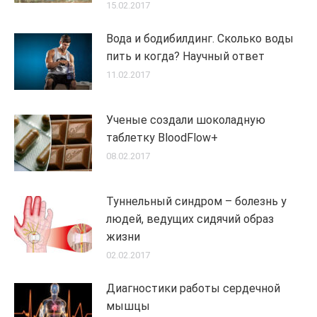
15.02.2017
Вода и бодибилдинг. Сколько воды
пить и когда? Научный ответ
11.02.2017
Ученые создали шоколадную
таблетку BloodFlow+
08.02.2017
Туннельный синдром – болезнь у
людей, ведущих сидячий образ
жизни
02.02.2017
Диагностики работы сердечной
мышцы