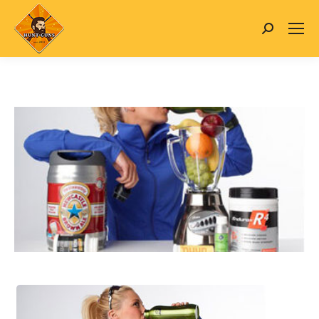
Search: