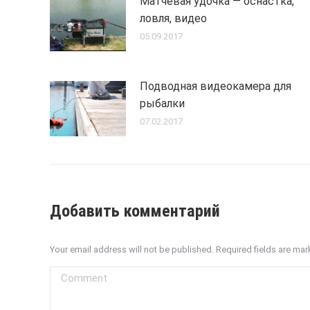
Матчевая удочка — оснастка,
ловля, видео
05.09.2017
Подводная видеокамера для
рыбалки
07.02.2017
Добавить комментарий
Your email address will not be published. Required fields are ma
Comment