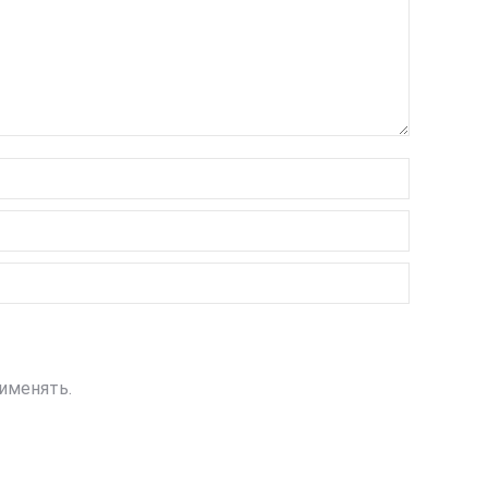
именять.