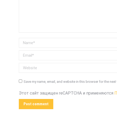
Name *
Email *
Website
Save my name, email, and website in this browser for the next
Этот сайт защищен reCAPTCHA и применяются
П
Post comment