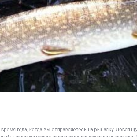
время года, когда вы отправляетесь на рыбалку. Ловля щ