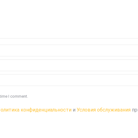
 time I comment.
олитика конфиденциальности
и
Условия обслуживания
пр