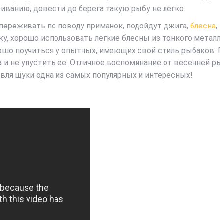
ванию, довести до берега такую рыбу не легко.
 переживать по поводу приманок, подойдут джига,
блесна
,
ку, хорошо использовать легкие блесны из тонкого металл
шо поучиться у опытных, имеющих свой стиль рыбаков. Г
 и не упустить ее. Отличное воспоминание от весенней р
вля щуки одна из самых популярных и интересных!