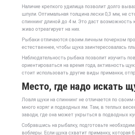
Наличие крепкого удилища позволит долго вываж
шпули. Оптимальная толщина лески 0,3 мм, не с
спиннинг длиной до 4 м. Это даст возможность 
живо отреагирует на них.
Рыбаки отличаются своим личным почерком пр
естественнее, чтобы щука заинтересовалась пл
Наблюдательность рыбака позволит изучить пов
ориентироваться на время года, активность щук
стоит использовать другие виды приманки, отпр
Место, где надо искать щ
Ловля щуки на спиннинг не отличается по своим 
много коряг и подводных ям. Там, в теплых вес
заводи, где она может укрыться в подводных ку
Собравшись на рыбалку, подготовьте необходи
воблеры. Если щука схватит приманку, которая б