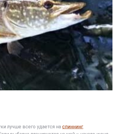
уки лучше всего удается на
спиннинг
.