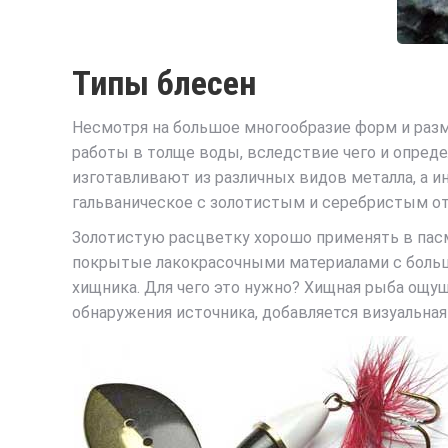
Типы блесен
Несмотря на большое многообразие форм и раз
работы в толще воды, вследствие чего и опреде
изготавливают из различных видов металла, а и
гальваническое с золотистым и серебристым о
Золотистую расцветку хорошо применять в пасм
покрытые лакокрасочными материалами с большо
хищника. Для чего это нужно? Хищная рыба ощущ
обнаружения источника, добавляется визуальная