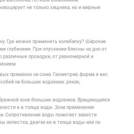
овоцирует не только хищника, но и мирные
сну. Где можно применить колебалку? Широкие
 глубинами. При опускании блесны на дно от
 различные проводки, от равномерной и
чением.
вых приманок на сома. Геометрия, форма и вес
собей на больших водоемах: реках,
рибрежной зоне больших водоемов. Вращающаяся
хности и в толще воды. Зона применения
ели. Сопротивление воды помогает завести
ы лепестка, двигая ее в толще воды или по