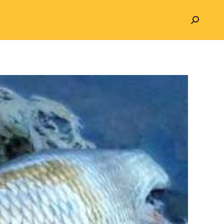
Search: