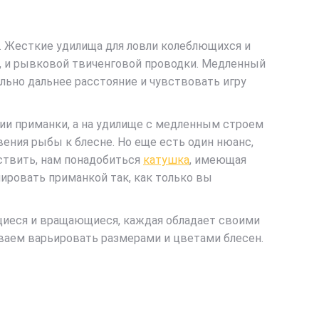
 Жесткие удилища для ловли колеблющихся и
, и рывковой твиченговой проводки. Медленный
ьно дальнее расстояние и чувствовать игру
ии приманки, а на удилище с медленным строем
ния рыбы к блесне. Но еще есть один нюанс,
ствить, нам понадобиться
катушка
, имеющая
ировать приманкой так, как только вы
щиеся и вращающиеся, каждая обладает своими
ываем варьировать размерами и цветами блесен.