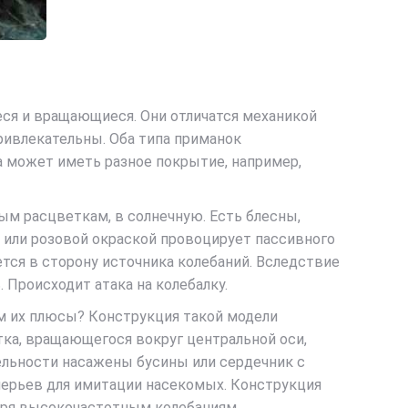
ся и вращающиеся. Они отличатся механикой
привлекательны. Оба типа приманок
а может иметь разное покрытие, например,
ым расцветкам, в солнечную. Есть блесны,
 или розовой окраской провоцирует пассивного
ется в сторону источника колебаний. Вследствие
 Происходит атака на колебалку.
м их плюсы? Конструкция такой модели
тка, вращающегося вокруг центральной оси,
ельности насажены бусины или сердечник с
перьев для имитации насекомых. Конструкция
аря высокочастотным колебаниям,