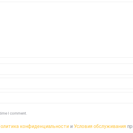
 time I comment.
олитика конфиденциальности
и
Условия обслуживания
пр