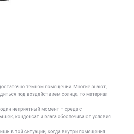
достаточно темном помещении. Многие знают,
диться под воздействием солнца, то материал
 один неприятный момент – среда с
шек, конденсат и влага обеспечивают условия
ишь в той ситуации, когда внутри помещения