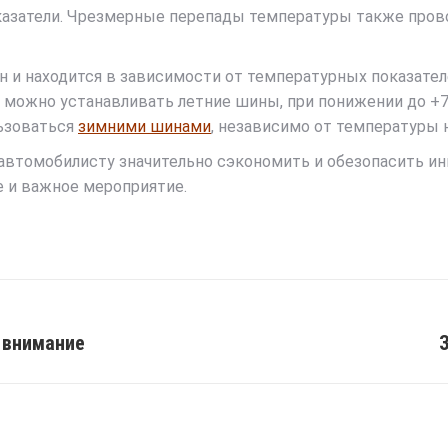
азатели. Чрезмерные перепады температуры также про
 и находится в зависимости от температурных показател
о можно устанавливать летние шины, при понижении до +
льзоваться
зимними шинами
, независимо от температуры н
автомобилисту значительно сэкономить и обезопасить ин
 и важное мероприятие.
 внимание
Next
post: