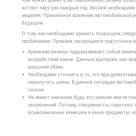
Как нужно хранить автомобильную резину Вопро
встает пару раз каждый год. Весной необходимо
моделях. Правильное хранение автомобильной ре
будущем.
О том, как необходимо хранить покрышки, следу
проблемами. Правила, касающиеся подготовки а
Хранение резины подразумевает собой налич
воздействий извне. Данные критерии, как п
внешний облик.
Необходимо уточнить и то, что при демонтаж
перепутать шины. В данной ситуации автомоб
сезоне.
Не имеет значения, будь это зимние или лет
загрязнений. Потому, специалисты советуют
всевозможные камешки и иные предметы, ко 