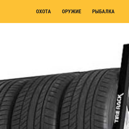
ОХОТА
ОРУЖИЕ
РЫБАЛКА