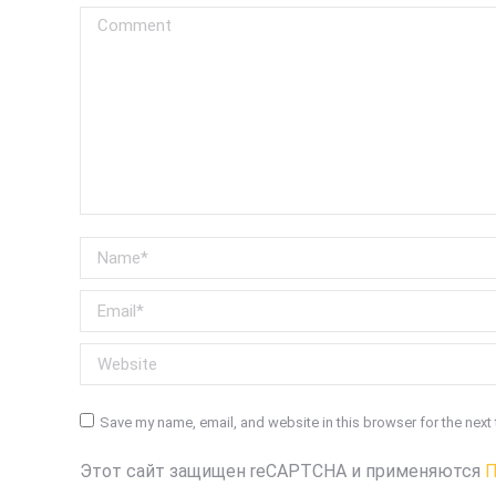
Comment
Name *
Email *
Website
Save my name, email, and website in this browser for the next
Этот сайт защищен reCAPTCHA и применяются
П