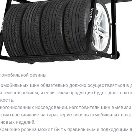
томобильной резины:
томобильных шин обязательно должно осуществляться в 
смесей резины, и если такая продукция будет долго нахо
кость.
ногочисленных исследований, изготовители шин выявили
иятное влияние на характеристики автомобильных покры
иновых изделий.
Хранение резина может быть правильным и подходящим л