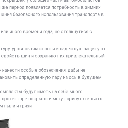
х покрышек, у большей части автомобилистов
й же период появляется потребность в зимних
чения безопасного использования транспорта в
или иного времени года, не столкнуться с
туру, уровень влажности и надежную защиту от
х свойств шин и сохраняют их привлекательный
о нанести особые обозначения, дабы не
тановить определенную пару на ось в будущем
комплекты будут иметь на себе много
 В протекторе покрышки могут присутствовать
 пыли и грязи.