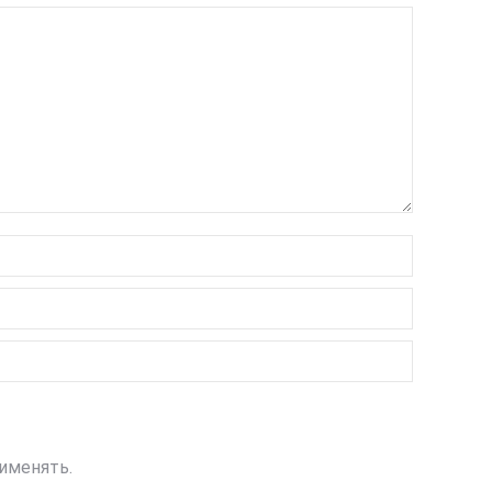
именять.