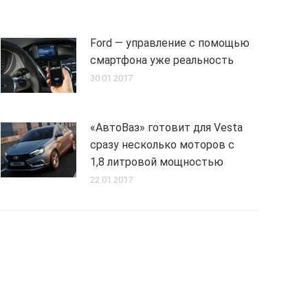
Ford — управление с помощью
смартфона уже реальность
30.01.2017
«АвтоВаз» готовит для Vesta
сразу несколько моторов с
1,8 литровой мощностью
22.01.2017