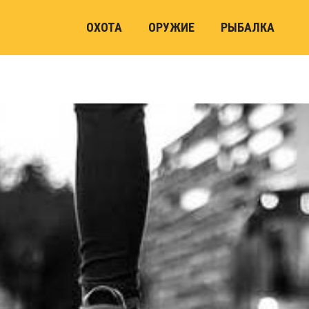
ОХОТА
ОРУЖИЕ
РЫБАЛКА