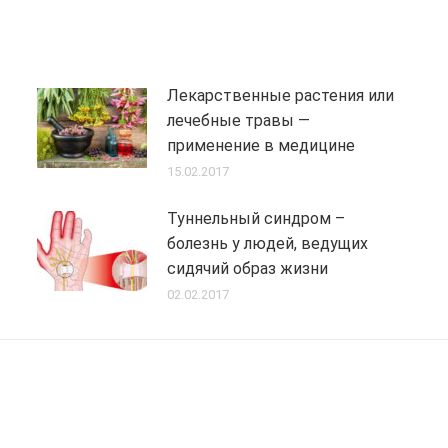
Лекарственные растения или
лечебные травы —
применение в медицине
15.02.2017
Туннельный синдром –
болезнь у людей, ведущих
сидячий образ жизни
02.02.2017