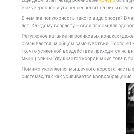
Еще десять лет назад роликовые
коньки
были ди
все увереннее и увереннее катят на них и стар и
В чем же популярность такого вида спорта? В чем
лет. Каждому возрасту – свои плюсы для здоров
Регулярное катание на роликовых коньках (даже
сказывается на общем самочувствии. После 40 
то, что усиленной воздействие приходится на 
мышц спины. Улучшается координация тела в про
Помимо укрепления мышечного корсета, частые 
системах, так как усиливается кровообращение,