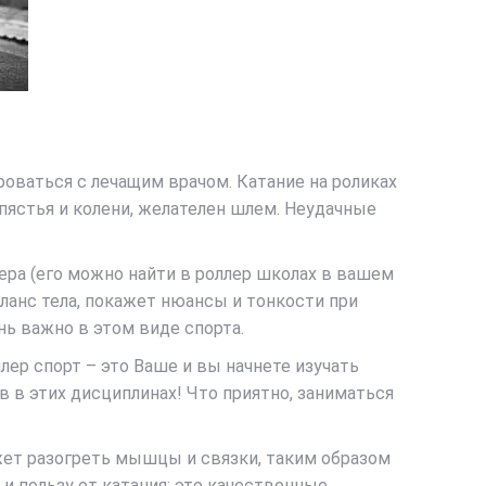
роваться с лечащим врачом. Катание на роликах
пястья и колени, желателен шлем. Неудачные
ера (его можно найти в роллер школах в вашем
аланс тела, покажет нюансы и тонкости при
нь важно в этом виде спорта.
лер спорт – это Ваше и вы начнете изучать
в в этих дисциплинах! Что приятно, заниматься
жет разогреть мышцы и связки, таким образом
 пользу от катания: это качественные