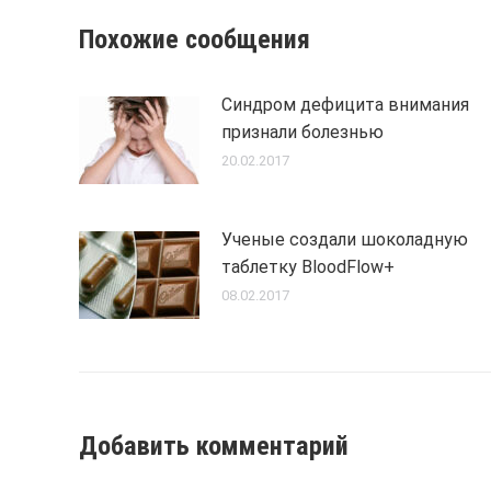
Похожие сообщения
Синдром дефицита внимания
признали болезнью
20.02.2017
Ученые создали шоколадную
таблетку BloodFlow+
08.02.2017
Добавить комментарий