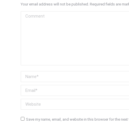
Your email address will not be published. Required fields are ma
Comment
Name *
Email *
Website
Save my name, email, and website in this browser for the next