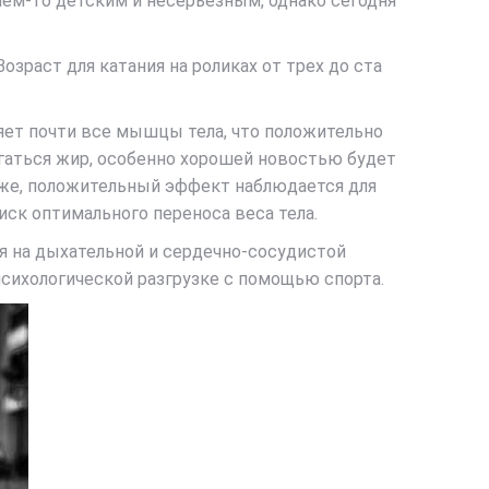
чем-то детским и несерьезным, однако сегодня
озраст для катания на роликах от трех до ста
ляет почти все мышцы тела, что положительно
игаться жир, особенно хорошей новостью будет
кже, положительный эффект наблюдается для
иск оптимального переноса веса тела.
я на дыхательной и сердечно-сосудистой
психологической разгрузке с помощью спорта.