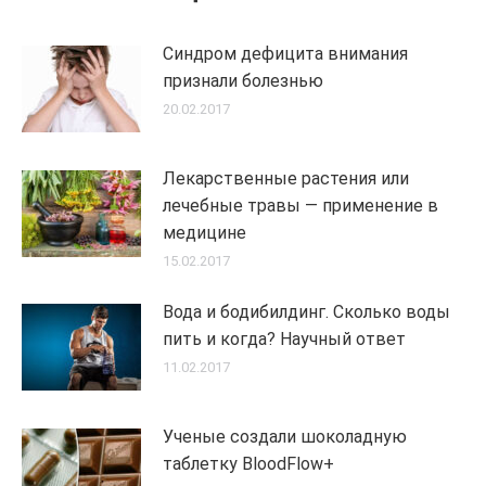
Синдром дефицита внимания
признали болезнью
20.02.2017
Лекарственные растения или
лечебные травы — применение в
медицине
15.02.2017
Вода и бодибилдинг. Сколько воды
пить и когда? Научный ответ
11.02.2017
Ученые создали шоколадную
таблетку BloodFlow+