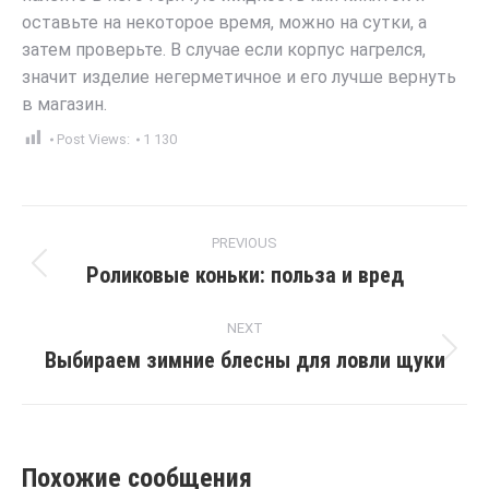
оставьте на некоторое время, можно на сутки, а
затем проверьте. В случае если корпус нагрелся,
значит изделие негерметичное и его лучше вернуть
в магазин.
Post Views:
1 130
Post
PREVIOUS
navigation
Роликовые коньки: польза и вред
Previous
post:
NEXT
Выбираем зимние блесны для ловли щуки
Next
post:
Похожие сообщения