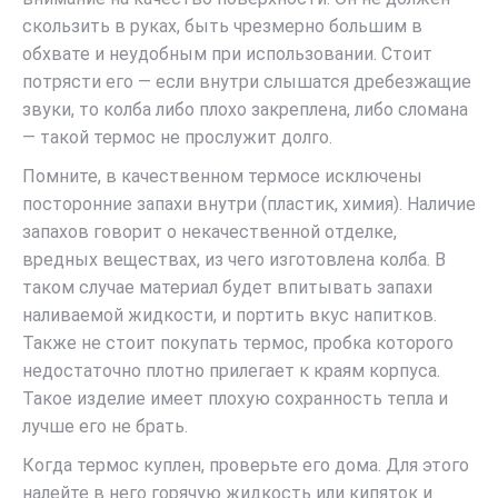
скользить в руках, быть чрезмерно большим в
обхвате и неудобным при использовании. Стоит
потрясти его — если внутри слышатся дребезжащие
звуки, то колба либо плохо закреплена, либо сломана
— такой термос не прослужит долго.
Помните, в качественном термосе исключены
посторонние запахи внутри (пластик, химия). Наличие
запахов говорит о некачественной отделке,
вредных веществах, из чего изготовлена колба. В
таком случае материал будет впитывать запахи
наливаемой жидкости, и портить вкус напитков.
Также не стоит покупать термос, пробка которого
недостаточно плотно прилегает к краям корпуса.
Такое изделие имеет плохую сохранность тепла и
лучше его не брать.
Когда термос куплен, проверьте его дома. Для этого
налейте в него горячую жидкость или кипяток и