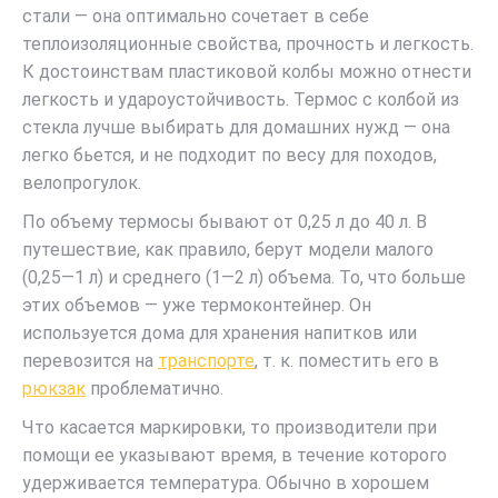
стали — она оптимально сочетает в себе
теплоизоляционные свойства, прочность и легкость.
К достоинствам пластиковой колбы можно отнести
легкость и удароустойчивость. Термос с колбой из
стекла лучше выбирать для домашних нужд — она
легко бьется, и не подходит по весу для походов,
велопрогулок.
По объему термосы бывают от 0,25 л до 40 л. В
путешествие, как правило, берут модели малого
(0,25—1 л) и среднего (1—2 л) объема. То, что больше
этих объемов — уже термоконтейнер. Он
используется дома для хранения напитков или
перевозится на
транспорте
, т. к. поместить его в
рюкзак
проблематично.
Что касается маркировки, то производители при
помощи ее указывают время, в течение которого
удерживается температура. Обычно в хорошем