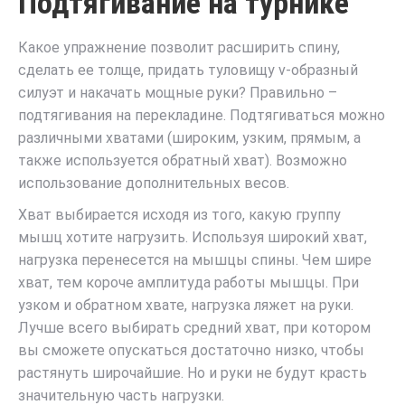
Подтягивание на турнике
Какое упражнение позволит расширить спину,
сделать ее толще, придать туловищу v-образный
силуэт и накачать мощные руки? Правильно –
подтягивания на перекладине. Подтягиваться можно
различными хватами (широким, узким, прямым, а
также используется обратный хват). Возможно
использование дополнительных весов.
Хват выбирается исходя из того, какую группу
мышц хотите нагрузить. Используя широкий хват,
нагрузка перенесется на мышцы спины. Чем шире
хват, тем короче амплитуда работы мышцы. При
узком и обратном хвате, нагрузка ляжет на руки.
Лучше всего выбирать средний хват, при котором
вы сможете опускаться достаточно низко, чтобы
растянуть широчайшие. Но и руки не будут красть
значительную часть нагрузки.