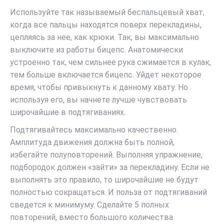
Используйте так называемый беспальцевый хват,
когда все пальцы находятся поверх перекладины,
цепляясь за нее, как крюки. Так, вы максимально
выключите из работы бицепс. Анатомически
устроенно так, чем сильнее рука сжимается в кулак,
тем больше включается бицепс. Уйдет некоторое
время, чтобы привыкнуть к данному хвату. Но
используя его, вы начнете лучше чувствовать
широчайшие в подтягиваниях.
Подтягивайтесь максимально качественно.
Амплитуда движения должна быть полной,
избегайте полуповторений. Выполняя упражнение,
подбородок должен «зайти» за перекладину. Если не
выполнять это правило, то широчайшие не будут
полностью сокращаться. И польза от подтягиваний
сведется к минимуму. Сделайте 5 полных
повторений, вместо большого количества