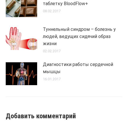
таблетку BloodFlow+
08.02.2017
Туннельный синдром – болезнь у
людей, ведущих сидячий образ
жизни
02.02.2017
Диагностики работы сердечной
мышцы
16.01.2017
Добавить комментарий