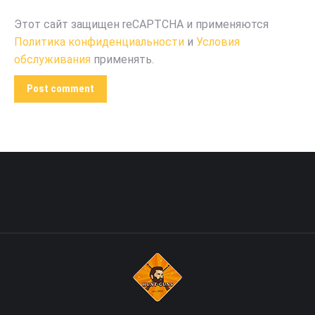
Этот сайт защищен reCAPTCHA и применяются
Политика конфиденциальности
и
Условия
обслуживания
применять.
Post comment