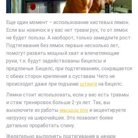
Еще один момент – использование кистевых лямок.
Если вы новичок и у вас нет травм рук, то от лямок
не будет пользы. А наоборот, только замедлите рост.
Подтягивания без лямок первые несколько лет,
помогут развить мощный хват и впечатляющие
руки, т.к. будут задействованы бицепсы и
предплечья. Бицепс, при подтягиваниях, сокращается
с обеих сторон крепления к суставам. Чего не
происходит даже при подъеме
штанги
на бицепс.
Лямки стоит использовать, если у вас есть травмы
и стаж тренировок больше 2-ух лет. Так, вы
выключите из работы
мышцы рук
и акцентируете
нагрузку на широчайших. Это позволит более
детально проработать спину.
Желательно выполнять подтягивания в начале