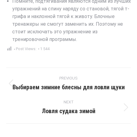
Помните, подтягивания являются одним из лучших
упражнений на спину наряду со становой, тягой т-
грифа и наклонной тягой к животу. Блочные
тренажеры не смогут заменить их. Поэтому не
стоит исключать это упражнение из
тренировочной программы.
Post Views:
1 544
Post
PREVIOUS
navigation
Выбираем зимние блесны для ловли щуки
Previous
post:
NEXT
Ловля судака зимой
Next
post: