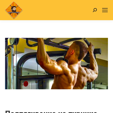
Search: