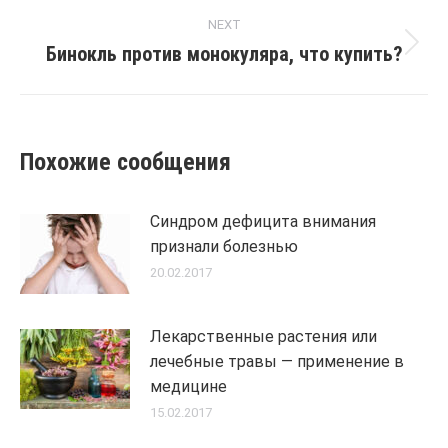
post:
NEXT
Бинокль против монокуляра, что купить?
Next
post:
Похожие сообщения
Синдром дефицита внимания
признали болезнью
20.02.2017
Лекарственные растения или
лечебные травы — применение в
медицине
15.02.2017