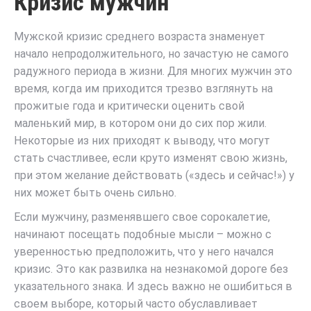
Кризис мужчин
Мужской кризис среднего возраста знаменует
начало непродолжительного, но зачастую не самого
радужного периода в жизни. Для многих мужчин это
время, когда им приходится трезво взглянуть на
прожитые года и критически оценить свой
маленький мир, в котором они до сих пор жили.
Некоторые из них приходят к выводу, что могут
стать счастливее, если круто изменят свою жизнь,
при этом желание действовать («здесь и сейчас!») у
них может быть очень сильно.
Если мужчину, разменявшего свое сорокалетие,
начинают посещать подобные мысли – можно с
уверенностью предположить, что у него начался
кризис. Это как развилка на незнакомой дороге без
указательного знака. И здесь важно не ошибиться в
своем выборе, который часто обуславливает