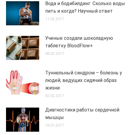
Вода и бодибилдинг. Сколько воды
пить и когда? Научный ответ
11.02.2017
Ученые создали шоколадную
таблетку BloodFlow+
08.02.2017
Туннельный синдром – болезнь у
людей, ведущих сидячий образ
жизни
02.02.2017
Диагностики работы сердечной
мышцы
16.01.2017