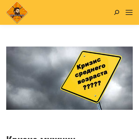
Search: