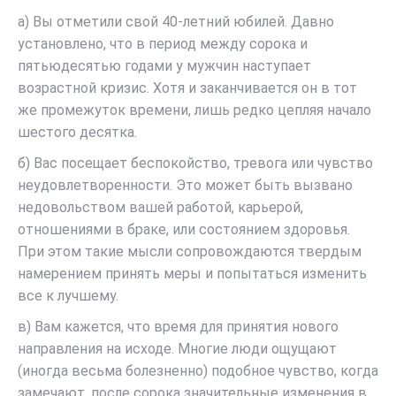
а) Вы отметили свой 40-летний юбилей. Давно
установлено, что в период между сорока и
пятьюдесятью годами у мужчин наступает
возрастной кризис. Хотя и заканчивается он в тот
же промежуток времени, лишь редко цепляя начало
шестого десятка.
б) Вас посещает беспокойство, тревога или чувство
неудовлетворенности. Это может быть вызвано
недовольством вашей работой, карьерой,
отношениями в браке, или состоянием здоровья.
При этом такие мысли сопровождаются твердым
намерением принять меры и попытаться изменить
все к лучшему.
в) Вам кажется, что время для принятия нового
направления на исходе. Многие люди ощущают
(иногда весьма болезненно) подобное чувство, когда
замечают, после сорока значительные изменения в