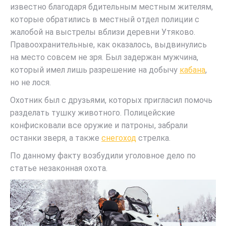
известно благодаря бдительным местным жителям,
которые обратились в местный отдел полиции с
жалобой на выстрелы вблизи деревни Утяково.
Правоохранительные, как оказалось, выдвинулись
на место совсем не зря. Был задержан мужчина,
который имел лишь разрешение на добычу
кабана
,
но не лося.
Охотник был с друзьями, которых пригласил помочь
разделать тушку животного. Полицейские
конфисковали все оружие и патроны, забрали
останки зверя, а также
снегоход
стрелка.
По данному факту возбудили уголовное дело по
статье незаконная охота.