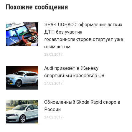
Похожие сообщения
ЭРА-ГЛОНАСС: оформление легких
ДТП без участия
госавтоинспекторов стартует уже
этим летом
28.02.2017
Audi привезёт в Женеву
спортивный кроссовер Q8
24.02.2017
Обновленный Skoda Rapid скоро в
России
24.02.2017