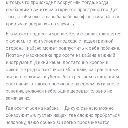
к тому, что происходит вокруг или тогда, когда
необходимо выйти на открытое пространство. Для
того, чтобы охота на кабана была эффективной, эти
привычки зверя нужно заучить.
Его может подвести зрение. Если стрелок сливается
с фоном, то при условии подхода с подветренной
стороны, кабана может подпустить к себе поближе.
Поэтому маскировка при охоте на кабана важный
инструмент. Дикий кабан достаточно крепок и
силен. Не редко охотники наблюдали, как раненный
зверь вскакивал и убегал быстрее, чем в здоровом
состоянии, а также сносил все на своем пути после
ранения, включая небольшие деревья, словно не
замечая их.
Где охотиться на кабана — Дикую свинью можно
обнаружить в густых чащах, где сложно пробраться
человеку, даже собаке. Он легко просачивается