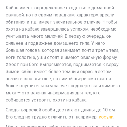
Кабан имеет определенное сходство с домашней
свиньей, но по своим повадкам, характеру, ареалу
обитания и т.д. имеет значительное отличие. Чтобы
охота на кабана завершилась успехом, необходимо
учитывать много мелочей. В первую очередь, он
сильнее и подвижнее домашнего типа. У него
большая голова, которая занимает почти треть тела,
ноги толстые, уши стоят и имеют овальную форму.
Хвост при беге выпрямляется, поднимается к верху.
Зимой кабан имеет более темный окрас, а летом
значительно светлее, но зимой зверь смотрится
более внушительным за счет подшерстка и зимнего
меха — это важная информация для тех, кто
собирается устроить охоту на кабана.
Следы взрослой особи достигают длины до 10 см.
Его след не трудно отличить от, например,
косули
.
Мощным оружием кабана являются клыки, которые