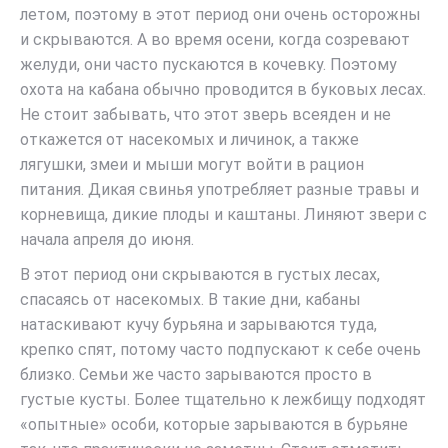
летом, поэтому в этот период они очень осторожны
и скрываются. А во время осени, когда созревают
желуди, они часто пускаются в кочевку. Поэтому
охота на кабана обычно проводится в буковых лесах.
Не стоит забывать, что этот зверь всеяден и не
откажется от насекомых и личинок, а также
лягушки, змеи и мыши могут войти в рацион
питания. Дикая свинья употребляет разные травы и
корневища, дикие плоды и каштаны. Линяют звери с
начала апреля до июня.
В этот период они скрываются в густых лесах,
спасаясь от насекомых. В такие дни, кабаны
натаскивают кучу бурьяна и зарываются туда,
крепко спят, потому часто подпускают к себе очень
близко. Семьи же часто зарываются просто в
густые кусты. Более тщательно к лежбищу подходят
«опытные» особи, которые зарываются в бурьяне