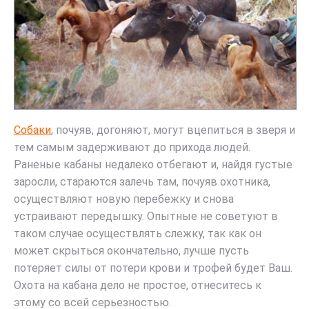
Собаки
, почуяв, догоняют, могут вцепиться в зверя и
тем самым задерживают до прихода людей.
Раненые кабаны недалеко отбегают и, найдя густые
заросли, стараются залечь там, почуяв охотника,
осуществляют новую перебежку и снова
устраивают передышку. Опытные не советуют в
таком случае осуществлять слежку, так как он
может скрыться окончательно, лучше пусть
потеряет силы от потери крови и трофей будет Ваш.
Охота на кабана дело не простое, отнеситесь к
этому со всей серьезностью.