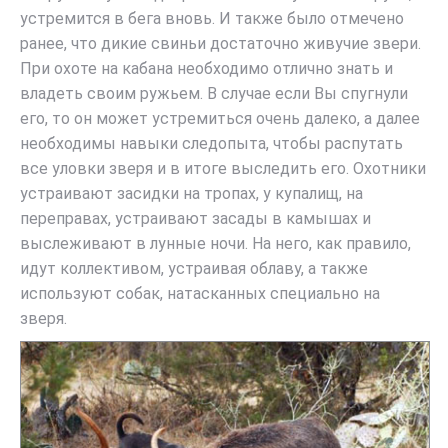
устремится в бега вновь. И также было отмечено
ранее, что дикие свиньи достаточно живучие звери.
При охоте на кабана необходимо отлично знать и
владеть своим ружьем. В случае если Вы спугнули
его, то он может устремиться очень далеко, а далее
необходимы навыки следопыта, чтобы распутать
все уловки зверя и в итоге выследить его. Охотники
устраивают засидки на тропах, у купалищ, на
переправах, устраивают засады в камышах и
выслеживают в лунные ночи. На него, как правило,
идут коллективом, устраивая облаву, а также
используют собак, натасканных специально на
зверя.