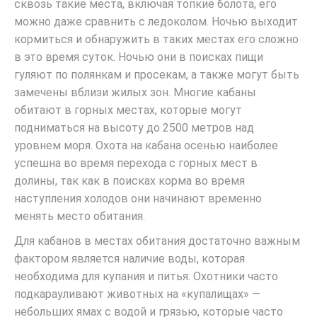
сквозь такие места, включая топкие болота, его
можно даже сравнить с ледоколом. Ночью выходит
кормиться и обнаружить в таких местах его сложно
в это время суток. Ночью они в поисках пищи
гуляют по полянкам и просекам, а также могут быть
замечены вблизи жилых зон. Многие кабаны
обитают в горных местах, которые могут
подниматься на высоту до 2500 метров над
уровнем моря. Охота на кабана осенью наиболее
успешна во время перехода с горных мест в
долины, так как в поисках корма во время
наступления холодов они начинают временно
менять место обитания.
Для кабанов в местах обитания достаточно важным
фактором является наличие воды, которая
необходима для купания и питья. Охотники часто
подкарауливают животных на «купалищах» —
небольших ямах с водой и грязью, которые часто