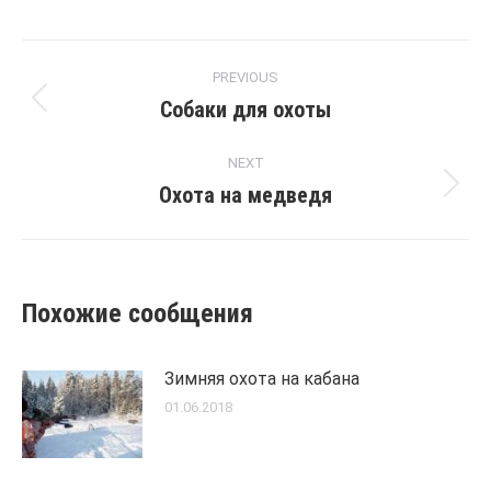
Post
PREVIOUS
navigation
Собаки для охоты
Previous
post:
NEXT
Охота на медведя
Next
post:
Похожие сообщения
Зимняя охота на кабана
01.06.2018