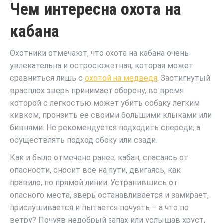
Чем интересна охота на
кабана
Охотники отмечают, что охота на кабана очень
увлекательна и остросюжетная, которая может
сравниться лишь с
охотой на медведя
. Застигнутый
врасплох зверь принимает оборону, во время
которой с легкостью может убить собаку легким
кивком, пронзить ее своими большими клыками или
бивнями. Не рекомендуется подходить спереди, а
осуществлять подход сбоку или сзади.
Как и было отмечено ранее, кабан, спасаясь от
опасности, сносит все на пути, двигаясь, как
правило, по прямой линии. Устранившись от
опасного места, зверь останавливается и замирает,
прислушивается и пытается почуять – а что по
ветру? Почуяв недобрый запах или услышав хруст,