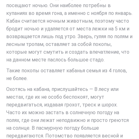
посещают ночью. Они наиболее потребны в
купаниях во время гона, а именно с ноября по январь.
Кабан считается ночным животным, поэтому часто
бродит ночью и удаляется от места лежки на 5 км и
возвращается лишь под утро. Зверь, гуляя по полям и
лесным тропам, оставляет за собой покопы,
которые могут смутить и создать впечатление, что
на данном месте паслось большое стадо.
Такие покопы оставляет кабанья семья из 4 голов,
не более.
Охотясь на кабана, прислушайтесь — В лесу или
местах, где их не особо беспокоят, могут
передвигаться, издавая грохот, треск и шорох.
Часто их можно застать в солнечную погоду на
полях, где они лежат неподвижно и просто греются
на солнце. В пасмурную погоду больше
передвигаются. Потомство появляется весной и