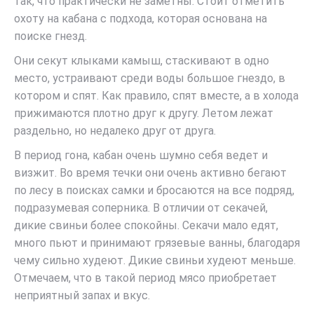
так, что практически не заметны. Стоит отметить
охоту на кабана с подхода, которая основана на
поиске гнезд.
Они секут клыками камыш, стаскивают в одно
место, устраивают среди воды большое гнездо, в
котором и спят. Как правило, спят вместе, а в холода
прижимаются плотно друг к другу. Летом лежат
раздельно, но недалеко друг от друга.
В период гона, кабан очень шумно себя ведет и
визжит. Во время течки они очень активно бегают
по лесу в поисках самки и бросаются на все подряд,
подразумевая соперника. В отличии от секачей,
дикие свиньи более спокойны. Секачи мало едят,
много пьют и принимают грязевые ванны, благодаря
чему сильно худеют. Дикие свиньи худеют меньше.
Отмечаем, что в такой период мясо приобретает
неприятный запах и вкус.