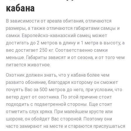
кабана
В зависимости от ареала обитания, отличаются
размеры, а также отличаются габаритами самцы и
самки. Европейско-кавказский самец может
достигать до 2 метров в длину и 1 метра в высоту, а
вес достигает 250 кг. Соответственно самки
меньше. Габариты зависят и от сезона, и от того чем
питается животное.
Охотник должен знать, что у кабана более чем
развито обоняние, благодаря которому он сможет
почуять Вас за 500 метров до него, при условии, что
ветер дует от охотника. По этой причине стоит
подходить с подветренной стороны. Еще стоит
отметить слух хряка. При малейшем хрусте или
шорохе, он обойдет Вас стороной. Поэтому они
часто замирают на месте и стараются прислушаться