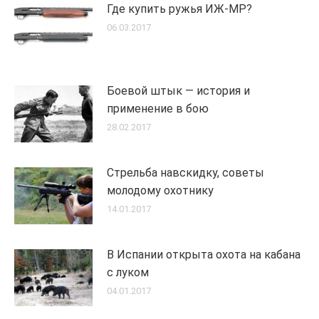
Где купить ружья ИЖ-МР?
06.03.2017
Боевой штык — история и
применение в бою
28.02.2017
Стрельба навскидку, советы
молодому охотнику
14.01.2017
В Испании открыта охота на кабана
с луком
04.01.2017