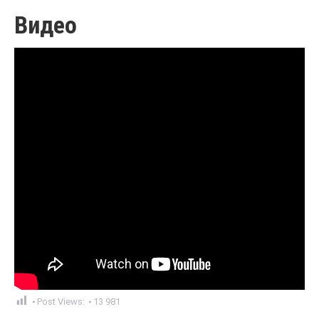
Видео
Post Views:
13 981