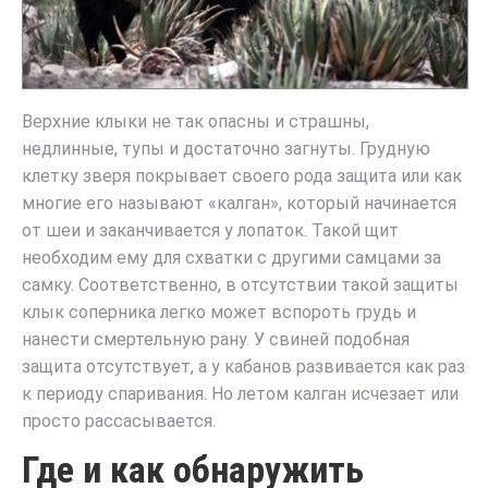
Верхние клыки не так опасны и страшны,
недлинные, тупы и достаточно загнуты. Грудную
клетку зверя покрывает своего рода защита или как
многие его называют «калган», который начинается
от шеи и заканчивается у лопаток. Такой щит
необходим ему для схватки с другими самцами за
самку. Соответственно, в отсутствии такой защиты
клык соперника легко может вспороть грудь и
нанести смертельную рану. У свиней подобная
защита отсутствует, а у кабанов развивается как раз
к периоду спаривания. Но летом калган исчезает или
просто рассасывается.
Где и как обнаружить