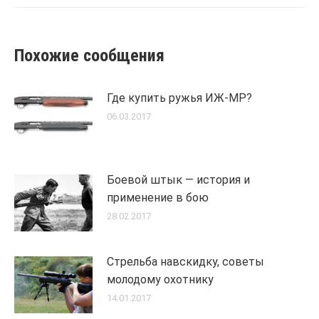
Похожие сообщения
Где купить ружья ИЖ-МР?
06.03.2017
Боевой штык — история и
применение в бою
28.02.2017
Стрельба навскидку, советы
молодому охотнику
14.01.2017