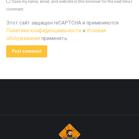
Save my name, email, and website in this browser for the next time I
comment.
Этот сайт защищен reCAPTCHA и применяются
Политика конфиденциальности
и
Условия
обслуживания
применять.
Post comment