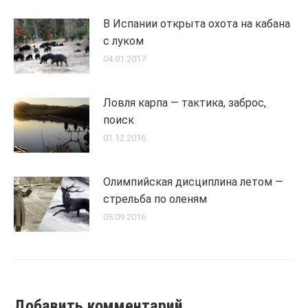
В Испании открыта охота на кабана
с луком
04.01.2017
Ловля карпа — тактика, заброс,
поиск
01.12.2016
Олимпийская дисциплина летом —
стрельба по оленям
05.09.2016
Добавить комментарий