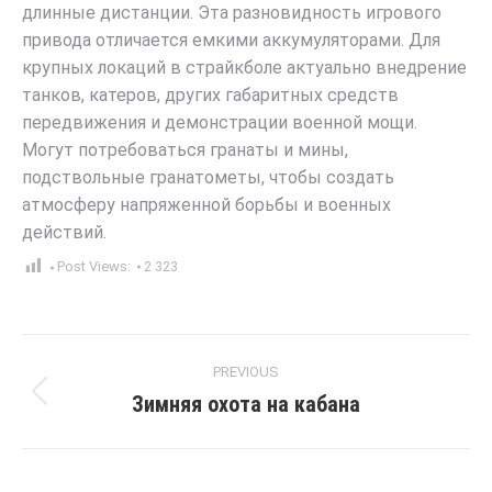
длинные дистанции. Эта разновидность игрового
привода отличается емкими аккумуляторами. Для
крупных локаций в страйкболе актуально внедрение
танков, катеров, других габаритных средств
передвижения и демонстрации военной мощи.
Могут потребоваться гранаты и мины,
подствольные гранатометы, чтобы создать
атмосферу напряженной борьбы и военных
действий.
Post Views:
2 323
Post
PREVIOUS
navigation
Зимняя охота на кабана
Previous
post: