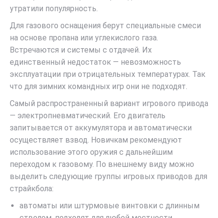
утратили популярность.
Для газового оснащения берут специальные смеси
на основе пропана или углекислого газа.
Встречаются и системы с отдачей. Их
единственный недостаток — невозможность
эксплуатации при отрицательных температурах. Так
что для зимних командных игр они не подходят.
Самый распространенный вариант игрового привода
— электропневматический. Его двигатель
запитывается от аккумулятора и автоматически
осуществляет взвод. Новичкам рекомендуют
использование этого оружия с дальнейшим
переходом к газовому. По внешнему виду можно
выделить следующие группы игровых приводов для
страйкбола:
автоматы или штурмовые винтовки с длинным
стволом, подходят для любой местности,