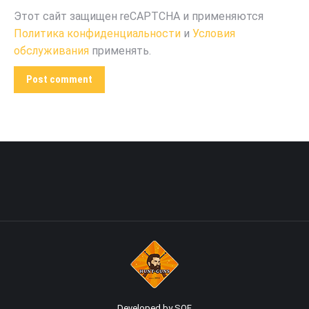
Этот сайт защищен reCAPTCHA и применяются
Политика конфиденциальности
и
Условия
обслуживания
применять.
Post comment
Developed by SOF