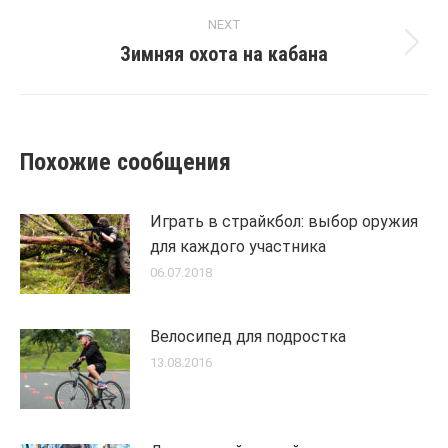
post:
NEXT
Зимняя охота на кабана
Next
post:
Похожие сообщения
Играть в страйкбол: выбор оружия
для каждого участника
06.07.2018
Велосипед для подростка
13.08.2016