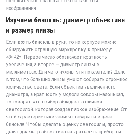
положительно сказываются на качестве
изображения.
Изучаем бинокль: диаметр объектива
и размер линзы
Если взять бинокль в руки, то на корпусе можно
обнаружить странную маркировку, к примеру:
«8×42». Первое число обозначает кратность
увеличения, а второе — диаметр линзы в
миллиметрах. Для чего нужны эти показатели? Дело
в том, что большие линзы умеют собирать огромное
количество света. Если объектив увеличенного
диаметра, а кратность у модели совсем маленькая,
то говорят, что прибор обладает отличной
светосилой, которая создает яркое изображение. От
этой характеристики зависят габариты и цена
бинокля. Чтобы сделать оценку светосилы, просто
делят диаметр объектива на кратность прибора и