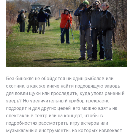
Без бинокля не обойдется ни один рыболов или
охотник, а как же иначе найти подходящую заводь
для ловли щуки или проследить, куда уполз раненый
зверь? Но увеличительный прибор прекрасно
подходит и для других целей: его можно взять на
спектакль в театр или на концерт, чтобы в
подробностях рассмотреть игру актеров или
музыкальные инструменты, из которых извлекает