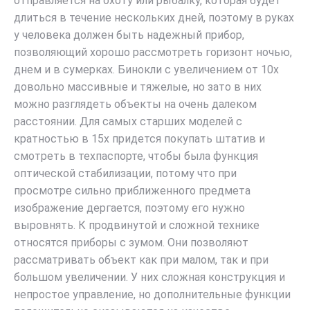
отправляется на охоту или рыбалку, которая будет
длиться в течение нескольких дней, поэтому в руках
у человека должен быть надежный прибор,
позволяющий хорошо рассмотреть горизонт ночью,
днем и в сумерках. Бинокли с увеличением от 10x
довольно массивные и тяжелые, но зато в них
можно разглядеть объекты на очень далеком
расстоянии. Для самых старших моделей с
кратностью в 15x придется покупать штатив и
смотреть в техпаспорте, чтобы была функция
оптической стабилизации, потому что при
просмотре сильно приближенного предмета
изображение дергается, поэтому его нужно
выровнять. К продвинутой и сложной технике
относятся приборы с зумом. Они позволяют
рассматривать объект как при малом, так и при
большом увеличении. У них сложная конструкция и
непростое управление, но дополнительные функции