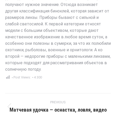
получают нужное значение. Отсюда возникает
другая классификация биноклей, которая зависит от
размеров линзы. Приборы бывают с сильной и
слабой светосилой. К первой категории относят
модели с большим объективом, которые дают
качественное изображение в любое время суток, а
особенно они полезны в сумерки, за что их полюбили
охотники, рыболовы, военные и орнитологи. А ко
второй — недорогие приборы с маленькими линзами,
которые подходят для рассматривания объектов в
солнечную погоду.
Post Views:
4 300
Post
PREVIOUS
navigation
Матчевая удочка — оснастка, ловля, видео
Previous