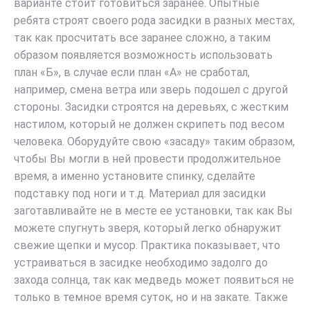
варианте стоит готовиться заранее. Опытные
ребята строят своего рода засидки в разных местах,
так как просчитать все заранее сложно, а таким
образом появляется возможность использовать
план «Б», в случае если план «А» не сработал,
например, смена ветра или зверь подошел с другой
стороны. Засидки строятся на деревьях, с жестким
настилом, который не должен скрипеть под весом
человека. Оборудуйте свою «засаду» таким образом,
чтобы Вы могли в ней провести продолжительное
время, а именно установите спинку, сделайте
подставку под ноги и т.д. Материал для засидки
заготавливайте не в месте ее установки, так как Вы
можете спугнуть зверя, который легко обнаружит
свежие щепки и мусор. Практика показывает, что
устраиваться в засидке необходимо задолго до
захода солнца, так как медведь может появиться не
только в темное время суток, но и на закате. Также