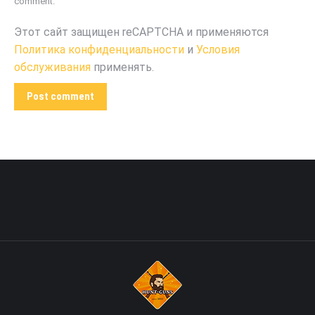
comment.
Этот сайт защищен reCAPTCHA и применяются
Политика конфиденциальности
и
Условия
обслуживания
применять.
Post comment