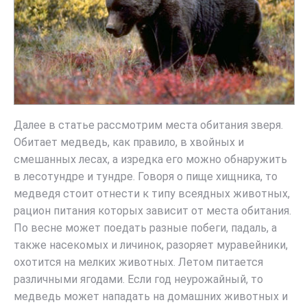
Далее в статье рассмотрим места обитания зверя.
Обитает медведь, как правило, в хвойных и
смешанных лесах, а изредка его можно обнаружить
в лесотундре и тундре. Говоря о пище хищника, то
медведя стоит отнести к типу всеядных животных,
рацион питания которых зависит от места обитания.
По весне может поедать разные побеги, падаль, а
также насекомых и личинок, разоряет муравейники,
охотится на мелких животных. Летом питается
различными ягодами. Если год неурожайный, то
медведь может нападать на домашних животных и