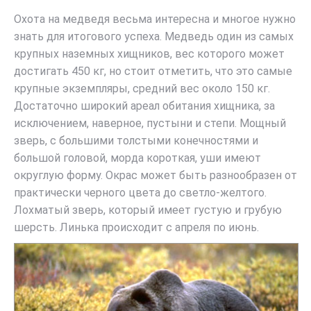
Охота на медведя весьма интересна и многое нужно
знать для итогового успеха. Медведь один из самых
крупных наземных хищников, вес которого может
достигать 450 кг, но стоит отметить, что это самые
крупные экземпляры, средний вес около 150 кг.
Достаточно широкий ареал обитания хищника, за
исключением, наверное, пустыни и степи. Мощный
зверь, с большими толстыми конечностями и
большой головой, морда короткая, уши имеют
округлую форму. Окрас может быть разнообразен от
практически черного цвета до светло-желтого.
Лохматый зверь, который имеет густую и грубую
шерсть. Линька происходит с апреля по июнь.