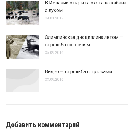
В Испании открыта охота на кабана
с луком
04.01.2017
Олимпийская дисциплина летом —
стрельба по оленям
05.09.2016
Видео — стрельба с трюками
03.09.2016
Добавить комментарий