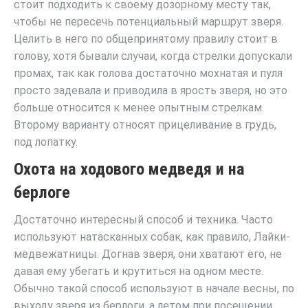
стоит подходить к своему дозорному месту так,
чтобы не пересечь потенциальный маршрут зверя.
Целить в него по общепринятому правилу стоит в
голову, хотя бывали случаи, когда стрелки допускали
промах, так как голова достаточно мохнатая и пуля
просто задевала и приводила в ярость зверя, но это
больше относится к менее опытным стрелкам.
Второму варианту относят прицеливание в грудь,
под лопатку.
Охота на ходового медведя и на
берлоге
Достаточно интересный способ и техника. Часто
используют натасканных собак, как правило, Лайки-
медвежатницы. Догнав зверя, они хватают его, не
давая ему убегать и крутиться на одном месте.
Обычно такой способ используют в начале весны, по
выходу зверя из берлоги, а летом при посещении