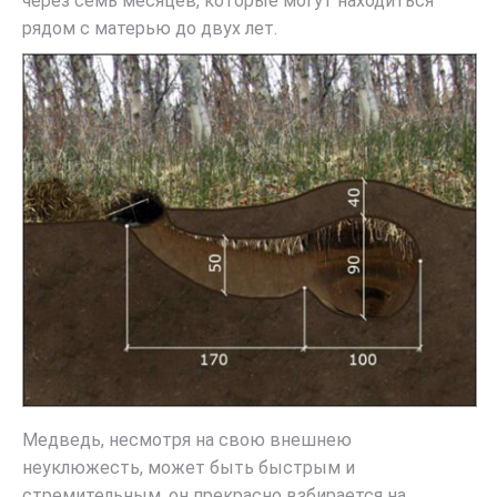
через семь месяцев, которые могут находиться
рядом с матерью до двух лет.
Медведь, несмотря на свою внешнею
неуклюжесть, может быть быстрым и
стремительным, он прекрасно взбирается на