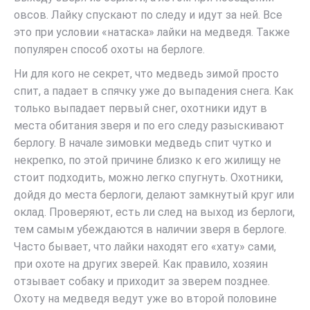
овсов. Лайку спускают по следу и идут за ней. Все
это при условии «натаска» лайки на медведя. Также
популярен способ охоты на берлоге.
Ни для кого не секрет, что медведь зимой просто
спит, а падает в спячку уже до выпадения снега. Как
только выпадает первый снег, охотники идут в
места обитания зверя и по его следу разыскивают
берлогу. В начале зимовки медведь спит чутко и
некрепко, по этой причине близко к его жилищу не
стоит подходить, можно легко спугнуть. Охотники,
дойдя до места берлоги, делают замкнутый круг или
оклад. Проверяют, есть ли след на выход из берлоги,
тем самым убеждаются в наличии зверя в берлоге.
Часто бывает, что лайки находят его «хату» сами,
при охоте на других зверей. Как правило, хозяин
отзывает собаку и приходит за зверем позднее.
Охоту на медведя ведут уже во второй половине