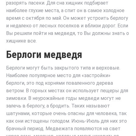
разорять пасеки. Для сна хищник подбирает
наиболее глухие места, а спит он в самое холодное
время с октября по май. Он может устроить берлогу
и недалеко от лесных поселков и вблизи дорог. Если
Вы решили пойти на медведя, то Вы должны знать о
хищнике все.
Берлоги медведя
Берлоги могут быть закрытого типа и верховые.
Наиболее популярное место для «застройки»
берлоги, это под корнями поваленного дерева
ветром. В горных местах он использует пещеры для
зимовки. В неурожайные годы медведи могут не
залечь в берлогу, а бродить. Таких называют
шатунами, которые очень опасны для человека, так
как они истощены голодом. Июнь-Июль для них это
брачный период. Медвежата появляются на свет