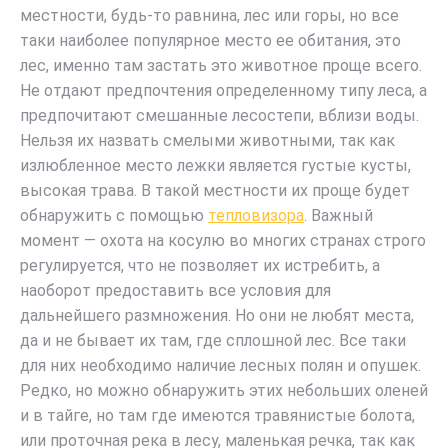
местности, будь-то равнина, лес или горы, но все
таки наиболее популярное место ее обитания, это
лес, именно там застать это животное проще всего.
Не отдают предпочтения определенному типу леса, а
предпочитают смешанные лесостепи, вблизи воды.
Нельзя их назвать смелыми животными, так как
излюбленное место лежки является густые кусты,
высокая трава. В такой местности их проще будет
обнаружить с помощью
тепловизора
. Важный
момент — охота на косулю во многих странах строго
регулируется, что не позволяет их истребить, а
наоборот предоставить все условия для
дальнейшего размножения. Но они не любят места,
да и не бывает их там, где сплошной лес. Все таки
для них необходимо наличие лесных полян и опушек.
Редко, но можно обнаружить этих небольших оленей
и в тайге, но там где имеются травянистые болота,
или проточная река в лесу, маленькая речка, так как