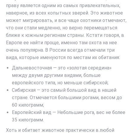
праву является одним из самых привлекательных,
наверное, из всех копытных зверей. Это животное
может мигрировать, и все чаще охотники отмечают,
что они стали медленно, но верно перемещаться
ближе к южным регионам страны. Кстати говоря, в
Европе ее найти проще, именно там охота на нее
очень популярна. В России всегда отмечали три
вида, которые именуются по местам их обитания:
Дальневосточная — это «золотая середина»
между двумя другими видами, больше
европейского типа, но меньше сибирской;
Сибирская — это самый большой вид в нашей
стране. Отмечается большими рогами, весом до
60 килограмм;
Европейский вид — Небольшие рога, вес не более
35 килограмм.
Хоть и обитает животное практически в любой