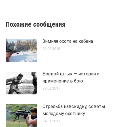
post:
Похожие сообщения
Зимняя охота на кабана
01.06.2018
Боевой штык — история и
применение в бою
28.02.2017
Стрельба навскидку, советы
молодому охотнику
14.01.2017