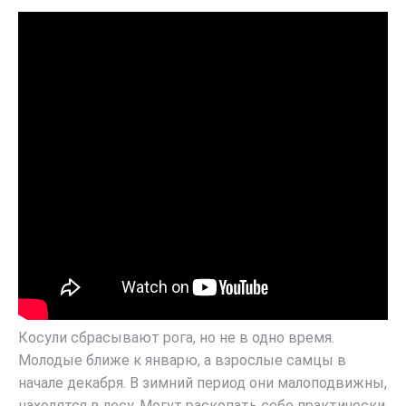
Косули сбрасывают рога, но не в одно время.
Молодые ближе к январю, а взрослые самцы в
начале декабря. В зимний период они малоподвижны,
находятся в лесу. Могут раскопать себе практически