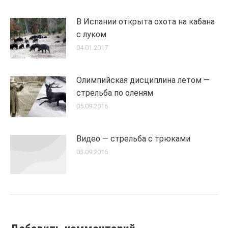
В Испании открыта охота на кабана
с луком
04.01.2017
Олимпийская дисциплина летом —
стрельба по оленям
05.09.2016
Видео — стрельба с трюками
03.09.2016