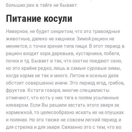
больших рек в тайге не бывает.
Питание косули
Наверное, не будет секретом, что это травоядные
животные, далеко не хищники. Зимой рацион не
меняется, с точки зрения типа пищи. В этот период в
рацион входит кора деревьев, кустарники, побеги,
почки и тд. Бывает и так, что охотно поедают сено,
но это крайне редко, лишь в самые суровые зимы,
когда корма не так и много. Летом и осенью дела
обстоят совершенно иначе. Это период ягод, грибов,
фруктов. Кстати говоря, многие специалисты
отмечают, что есть у них тяга к полям усыпанные
клевером. Если Вы решили застать этого зверя за
кормежкой, то целесообразно искать их на опушках
и полянах. Но это также не совсем легкий период и
для стрелка и для зверя. Связанно это с тем, что во