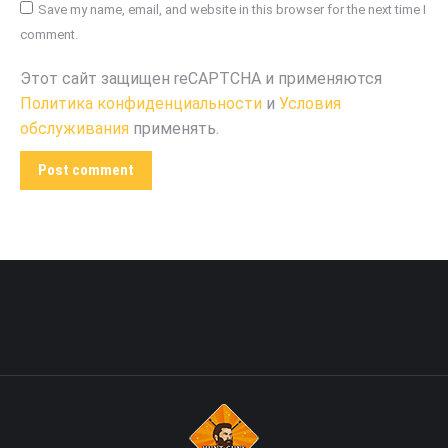
Save my name, email, and website in this browser for the next time I
comment.
Этот сайт защищен reCAPTCHA и применяются
Политика конфиденциальности
и
Условия
обслуживания
применять.
Post comment