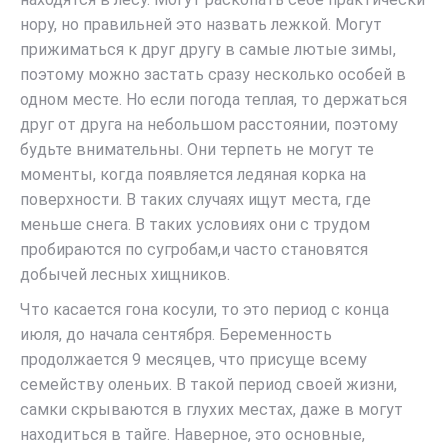
нору, но правильней это назвать лежкой. Могут
прижиматься к друг другу в самые лютые зимы,
поэтому можно застать сразу несколько особей в
одном месте. Но если погода теплая, то держаться
друг от друга на небольшом расстоянии, поэтому
будьте внимательны. Они терпеть не могут те
моменты, когда появляется ледяная корка на
поверхности. В таких случаях ищут места, где
меньше снега. В таких условиях они с трудом
пробираются по сугробам,и часто становятся
добычей лесных хищников.
Что касается гона косули, то это период с конца
июля, до начала сентября. Беременность
продолжается 9 месяцев, что присуще всему
семейству оленьих. В такой период своей жизни,
самки скрываются в глухих местах, даже в могут
находиться в тайге. Наверное, это основные,