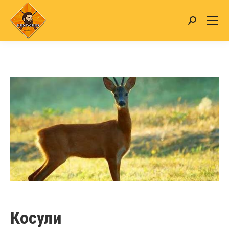
Search:
Косули