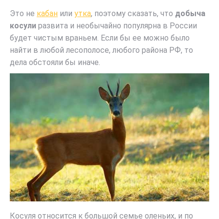
Это не
кабан
или
утка
, поэтому сказать, что
добыча
косули
развита и необычайно популярна в России
будет чистым враньем. Если бы ее можно было
найти в любой лесополосе, любого района РФ, то
дела обстояли бы иначе.
Косуля относится к большой семье оленьих, и по