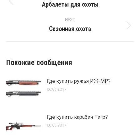
navigation
Арбалеты для охоты
Previous
post:
NEXT
Сезонная охота
Next
post:
Похожие сообщения
Где купить ружья ИЖ-МР?
06.03.2017
Где купить карабин Тигр?
06.03.2017