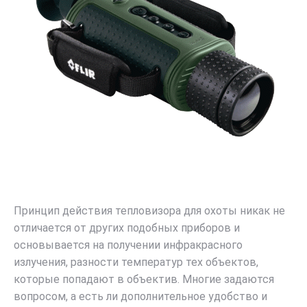
Принцип действия тепловизора для охоты никак не
отличается от других подобных приборов и
основывается на получении инфракрасного
излучения, разности температур тех объектов,
которые попадают в объектив. Многие задаются
вопросом, а есть ли дополнительное удобство и