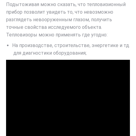
Подытоживая можно сказать, что тепловизионный
прибор позволит увидеть то, что невозможно
разглядеть невооруженным глазом, получить
точные свойства исследуемого объекта.
Тепловизоры можно применять где угодно:
На производстве, строительстве, энергетике и тд.
для диагностики оборудования;