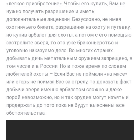
«легкое приобретение». Чтобы его купить, Вам не
нужно получать разрешение и иметь
дополнительные лицензии. Безусловно, не имея
охотничьего билета, разрешения на охоту и путевку,
но купив арбалет для охоты, а потом с его помощью
застрелите зверя, то это уже браконьерство и
уголовно наказуемо дело. Во многих странах
добывать дичь метательным оружием запрещено, в
том числе и в России. Но в тоже время по словам
любителей охоты – Если Вас не поймали «на мясе»
или егерь не поймал Вас за стрелу, то доказать факт
добычи зверя именно арбалетом сложно и даже
порой невозможно, но и так орудие могут изъять и
продержать до того пока не будут выяснены все
обстоятельства.