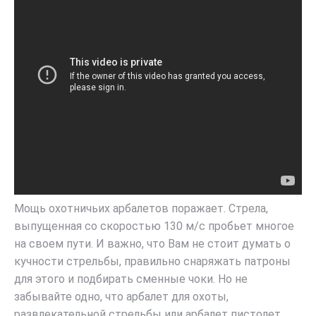
Мощь охотничьих арбалетов поражает. Стрела,
выпущенная со скоростью 130 м/с пробьет многое
на своем пути. И важно, что Вам не стоит думать о
кучности стрельбы, правильно снаряжать патроны
для этого и подбирать сменные чоки. Но не
забывайте одно, что арбалет для охоты,
развлекательной стрельбы или арбалет пистолет