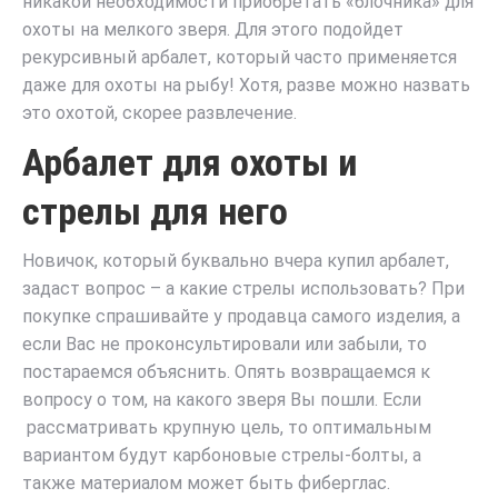
никакой необходимости приобретать «блочника» для
охоты на мелкого зверя. Для этого подойдет
рекурсивный арбалет, который часто применяется
даже для охоты на рыбу! Хотя, разве можно назвать
это охотой, скорее развлечение.
Арбалет для охоты и
стрелы для него
Новичок, который буквально вчера купил арбалет,
задаст вопрос – а какие стрелы использовать? При
покупке спрашивайте у продавца самого изделия, а
если Вас не проконсультировали или забыли, то
постараемся объяснить. Опять возвращаемся к
вопросу о том, на какого зверя Вы пошли. Если
рассматривать крупную цель, то оптимальным
вариантом будут карбоновые стрелы-болты, а
также материалом может быть фиберглас.