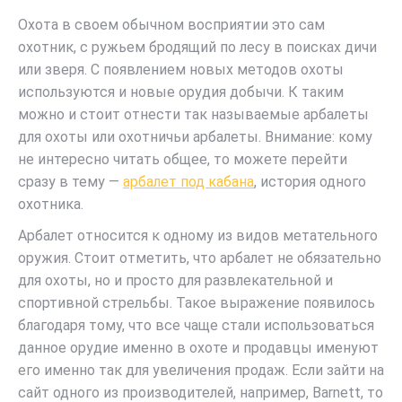
Охота в своем обычном восприятии это сам
охотник, с ружьем бродящий по лесу в поисках дичи
или зверя. С появлением новых методов охоты
используются и новые орудия добычи. К таким
можно и стоит отнести так называемые арбалеты
для охоты или охотничьи арбалеты. Внимание: кому
не интересно читать общее, то можете перейти
сразу в тему —
арбалет под кабана
, история одного
охотника.
Арбалет относится к одному из видов метательного
оружия. Стоит отметить, что арбалет не обязательно
для охоты, но и просто для развлекательной и
спортивной стрельбы. Такое выражение появилось
благодаря тому, что все чаще стали использоваться
данное орудие именно в охоте и продавцы именуют
его именно так для увеличения продаж. Если зайти на
сайт одного из производителей, например, Barnett, то