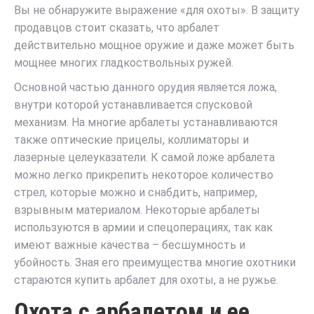
Вы не обнаружите выражение «для охоты». В защиту
продавцов стоит сказать, что арбалет
действительно мощное оружие и даже может быть
мощнее многих гладкоствольных ружей.
Основной частью данного орудия является ложа,
внутри которой устанавливается спусковой
механизм. На многие арбалеты устанавливаются
также оптические прицелы, коллиматоры и
лазерные целеуказатели. К самой ложе арбалета
можно легко прикрепить некоторое количество
стрел, которые можно и снабдить, например,
взрывным материалом. Некоторые арбалеты
используются в армии и спецоперациях, так как
имеют важные качества – бесшумность и
убойность. Зная его преимущества многие охотники
стараются купить арбалет для охоты, а не ружье.
Охота с арбалетом и ее