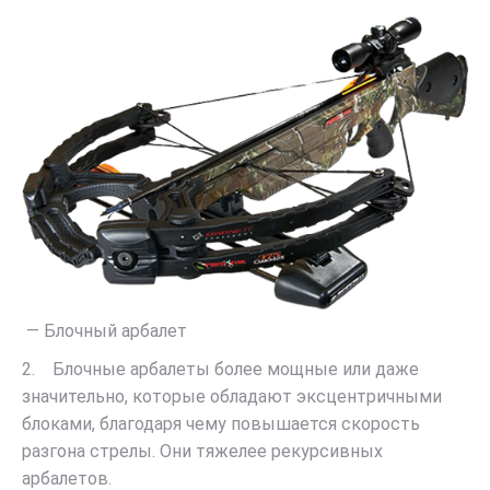
— Блочный арбалет
2. Блочные арбалеты более мощные или даже
значительно, которые обладают эксцентричными
блоками, благодаря чему повышается скорость
разгона стрелы. Они тяжелее рекурсивных
арбалетов.