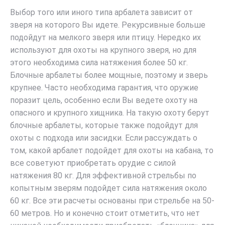
Выбор того или иного типа арбалета зависит от
зверя на которого Вы идете. Рекурсивные больше
подойдут на мелкого зверя или птицу. Нередко их
используют для охоты на крупного зверя, но для
этого необходима сила натяжения более 50 кг.
Блочные арбалеты более мощные, поэтому и зверь
крупнее. Часто необходима гарантия, что оружие
поразит цель, особенно если Вы ведете охоту на
опасного и крупного хищника. На такую охоту берут
блочные арбалеты, которые также подойдут для
охоты с подхода или засидки. Если рассуждать о
том, какой арбалет подойдет для охоты на кабана, то
все советуют приобретать орудие с силой
натяжения 80 кг. Для эффективной стрельбы по
копытным зверям подойдет сила натяжения около
60 кг. Все эти расчеты основаны при стрельбе на 50-
60 метров. Но и конечно стоит отметить, что нет