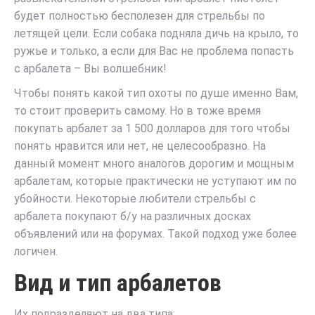
будет полностью бесполезен для стрельбы по
летящей цели. Если собака подняла дичь на крыло, то
ружье и только, а если для Вас не проблема попасть
с арбалета – Вы волшебник!
Чтобы понять какой тип охоты по душе именно Вам,
то стоит проверить самому. Но в тоже время
покупать арбалет за 1 500 долларов для того чтобы
понять нравится или нет, не целесообразно. На
данный момент много аналогов дорогим и мощным
арбалетам, которые практически не уступают им по
убойности. Некоторые любители стрельбы с
арбалета покупают б/у на различных досках
объявлений или на форумах. Такой подход уже более
логичен.
Вид и тип арбалетов
Их подразделяют на два типа: