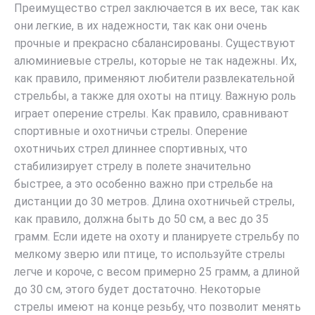
Преимущество стрел заключается в их весе, так как
они легкие, в их надежности, так как они очень
прочные и прекрасно сбалансированы. Существуют
алюминиевые стрелы, которые не так надежны. Их,
как правило, применяют любители развлекательной
стрельбы, а также для охоты на птицу. Важную роль
играет оперение стрелы. Как правило, сравнивают
спортивные и охотничьи стрелы. Оперение
охотничьих стрел длиннее спортивных, что
стабилизирует стрелу в полете значительно
быстрее, а это особенно важно при стрельбе на
дистанции до 30 метров. Длина охотничьей стрелы,
как правило, должна быть до 50 см, а вес до 35
грамм. Если идете на охоту и планируете стрельбу по
мелкому зверю или птице, то используйте стрелы
легче и короче, с весом примерно 25 грамм, а длиной
до 30 см, этого будет достаточно. Некоторые
стрелы имеют на конце резьбу, что позволит менять