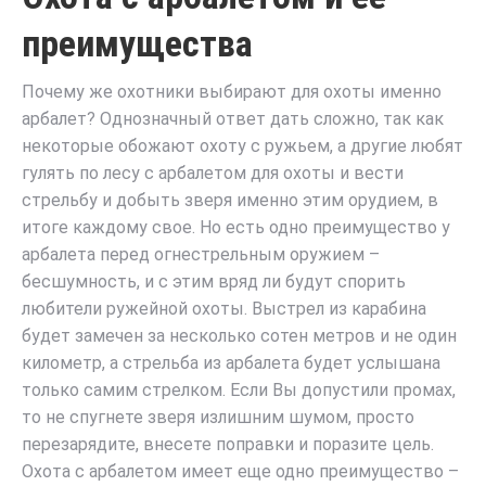
преимущества
Почему же охотники выбирают для охоты именно
арбалет? Однозначный ответ дать сложно, так как
некоторые обожают охоту с ружьем, а другие любят
гулять по лесу с арбалетом для охоты и вести
стрельбу и добыть зверя именно этим орудием, в
итоге каждому свое. Но есть одно преимущество у
арбалета перед огнестрельным оружием –
бесшумность, и с этим вряд ли будут спорить
любители ружейной охоты. Выстрел из карабина
будет замечен за несколько сотен метров и не один
километр, а стрельба из арбалета будет услышана
только самим стрелком. Если Вы допустили промах,
то не спугнете зверя излишним шумом, просто
перезарядите, внесете поправки и поразите цель.
Охота с арбалетом имеет еще одно преимущество –