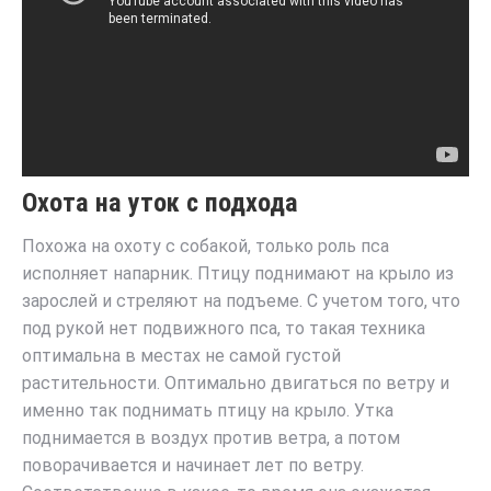
Охота на уток с подхода
Похожа на охоту с собакой, только роль пса
исполняет напарник. Птицу поднимают на крыло из
зарослей и стреляют на подъеме. С учетом того, что
под рукой нет подвижного пса, то такая техника
оптимальна в местах не самой густой
растительности. Оптимально двигаться по ветру и
именно так поднимать птицу на крыло. Утка
поднимается в воздух против ветра, а потом
поворачивается и начинает лет по ветру.