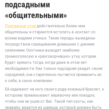
подсадными
«общительными»
Подсадные утки
действительно более чем
общительны и стараются вступать в контакт со
всеми видами утиных. Такие породы выведены
посредством скрещивания домашних с дикими
селезнями. Охотники выводят наиболее
громкоголосую и «разговорчивую» утку, которая
будет крякать тогда, когда даже в этом нет
необходимости. Как только подсадная увидит своих
сородичей, она старательно пытается приманить их
к себе, в свою компанию.
Ей надевают на ногу своего рода кожаный браслет, к
которому привязывают веревочку или поводок,
чтобы она не ушла от Вас. Такой тип охоты, как
правило, ведется из шалаша, который должен быть