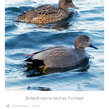
Доброй охоты на утку, Господа!
Post Views:
5 208