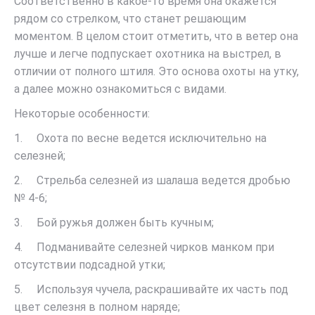
Соответственно в какое-то время она окажется
рядом со стрелком, что станет решающим
моментом. В целом стоит отметить, что в ветер она
лучше и легче подпускает охотника на выстрел, в
отличии от полного штиля. Это основа охоты на утку,
а далее можно ознакомиться с видами.
Некоторые особенности:
1. Охота по весне ведется исключительно на
селезней;
2. Стрельба селезней из шалаша ведется дробью
№ 4-6;
3. Бой ружья должен быть кучным;
4. Подманивайте селезней чирков манком при
отсутствии подсадной утки;
5. Используя чучела, раскрашивайте их часть под
цвет селезня в полном наряде;