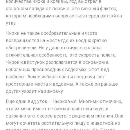
количестве чирка и кряквы, под выстрел в
основном попадают первые. Это важный фактор,
которым необходимо вооружиться перед охотой на
утку.
Чирки не такие сообразительные и часто
возвращаются на места где их неоднократно
обстреливали. Но у данного вида есть одна
отличительная особенность, это скорость полета.
Чирок-свистунок располагается в основном в
небольших пресноводных водоемах. Этот вид
наоборот более избирателен и предпочитает
просторные места и водоемы. А также он раньше
других уходит на зимовку.
Еще один вид уток – Нырковые. Многими отмечено,
что их мясо имеет не самый приятный вкус, и
связанно это, скорее всего, с рационом питания. Они
могут сочетать растительную пищу с животной, но