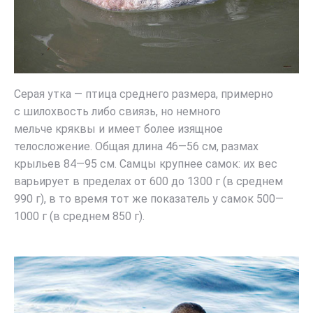
Серая утка — птица среднего размера, примерно
с шилохвость либо свиязь, но немного
мельче кряквы и имеет более изящное
телосложение. Общая длина 46—56 см, размах
крыльев 84—95 см. Самцы крупнее самок: их вес
варьирует в пределах от 600 до 1300 г (в среднем
990 г), в то время тот же показатель у самок 500—
1000 г (в среднем 850 г).