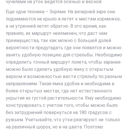
чучелами на уток ведется осенью и весной.
Еще одна техника – Зорями. На вечерней заре они
поднимаются на крыло и летят к местам кормежке,
а на утренней летят обратно. В это время, как
правило, их маршрут неизменен, что даст нам
преимущества, так как можно с большей долей
вероятности предугадать где они появятся и можно
занять удобную позицию для стрельбы. Необходимо
определить точный маршрут полета, чтобы заранее
можно было сделать удобную ямку с открытым
верхом и возможностью вести стрельбу по разным
направлениям. Такая ямка удобна и необходима в
более открытых местах, где нет естественного
укрытия из густой растительности. Яму необходимо
конструировать с учетом того, чтобы можно было
без затруднений повернуться на 180 градусов с
ружьем. Учитывайте, что утки реагируют не только
на различный шорох, но и на цвета. Поэтому