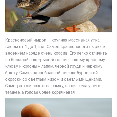
Красноносый нырок — крупная массивная утка,
весом от 1 до 1,5 кг. Самец красноносого нырка в
весеннем наряде очень красив. Его легко отличить
по большой ярко-рыжей голове, яркому красному
клюву и красным лапам, чёрной груди и черному
брюху. Самка однообразной светло-буроватой
окраски со светлым низом и светлыми щеками.
Самец летом похож на самку, но низ тела у него
темнее, а голова более коричневая.