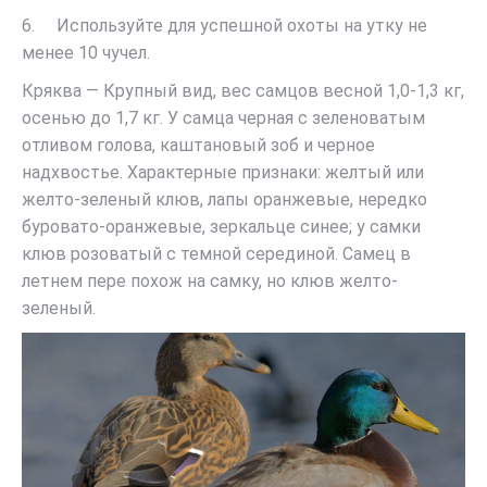
6. Используйте для успешной охоты на утку не
менее 10 чучел.
Кряква — Крупный вид, вес самцов весной 1,0-1,3 кг,
осенью до 1,7 кг. У самца черная с зеленоватым
отливом голова, каштановый зоб и черное
надхвостье. Характерные признаки: желтый или
желто-зеленый клюв, лапы оранжевые, нередко
буровато-оранжевые, зеркальце синее; у самки
клюв розоватый с темной серединой. Самец в
летнем пере похож на самку, но клюв желто-
зеленый.