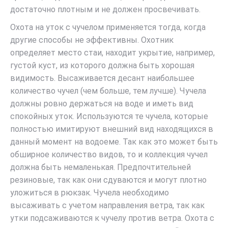
достаточно плотным и не должен просвечивать.
Охота на уток с чучелом применяется тогда, когда
другие способы не эффективны. Охотник
определяет место стаи, находит укрытие, например,
густой куст, из которого должна быть хорошая
видимость. Высаживается десант наибольшее
количество чучел (чем больше, тем лучше). Чучела
должны ровно держаться на воде и иметь вид
спокойных уток. Используются те чучела, которые
полностью имитируют внешний вид находящихся в
данный момент на водоеме. Так как это может быть
обширное количество видов, то и коллекция чучел
должна быть немаленькая. Предпочтительней
резиновые, так как они сдуваются и могут плотно
уложиться в рюкзак. Чучела необходимо
высаживать с учетом направления ветра, так как
утки подсаживаются к чучелу против ветра. Охота с