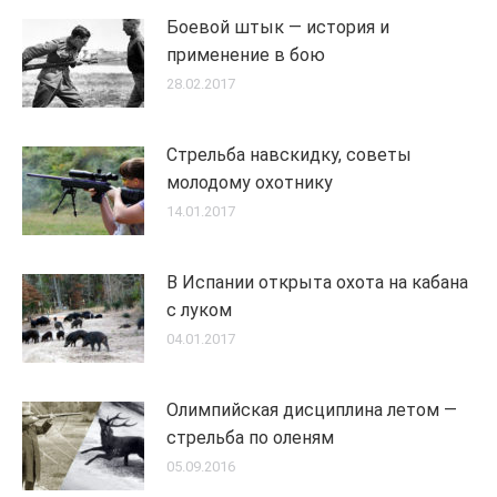
Боевой штык — история и
применение в бою
28.02.2017
Стрельба навскидку, советы
молодому охотнику
14.01.2017
В Испании открыта охота на кабана
с луком
04.01.2017
Олимпийская дисциплина летом —
стрельба по оленям
05.09.2016