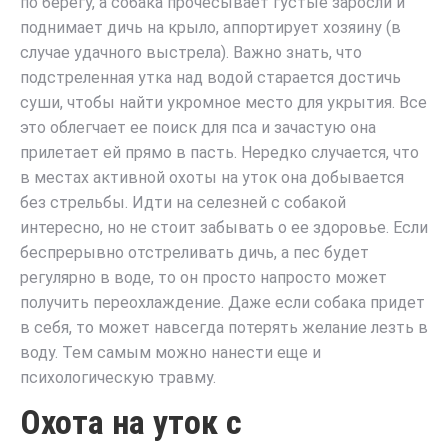
по берегу, а собака прочесывает густые заросли и
поднимает дичь на крыло, аппортирует хозяину (в
случае удачного выстрела). Важно знать, что
подстреленная утка над водой старается достичь
суши, чтобы найти укромное место для укрытия. Все
это облегчает ее поиск для пса и зачастую она
прилетает ей прямо в пасть. Нередко случается, что
в местах активной охоты на уток она добывается
без стрельбы. Идти на селезней с собакой
интересно, но не стоит забывать о ее здоровье. Если
беcпрерывно отстреливать дичь, а пес будет
регулярно в воде, то он просто напросто может
получить переохлаждение. Даже если собака придет
в себя, то может навсегда потерять желание лезть в
воду. Тем самым можно нанести еще и
психологическую травму.
Охота на уток с