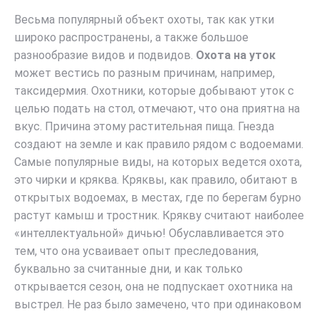
Весьма популярный объект охоты, так как утки
широко распространены, а также большое
разнообразие видов и подвидов.
Охота на уток
может вестись по разным причинам, например,
таксидермия. Охотники, которые добывают уток с
целью подать на стол, отмечают, что она приятна на
вкус. Причина этому растительная пища. Гнезда
создают на земле и как правило рядом с водоемами.
Самые популярные виды, на которых ведется охота,
это чирки и кряква. Кряквы, как правило, обитают в
открытых водоемах, в местах, где по берегам бурно
растут камыш и тростник. Крякву считают наиболее
«интеллектуальной» дичью! Обуславливается это
тем, что она усваивает опыт преследования,
буквально за считанные дни, и как только
открывается сезон, она не подпускает охотника на
выстрел. Не раз было замечено, что при одинаковом