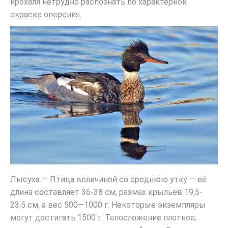
крохаля нетрудно распознать по характерной
окраске оперения.
Лысуха — Птица величиной со среднюю утку — её
длина составляет 36-38 см, размах крыльев 19,5-
23,5 см, а вес 500—1000 г. Некоторые экземпляры
могут достигать 1500 г. Телосложение плотное;