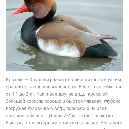
Крохаль — Крупный размер, с длинной шеей и узким,
сравнительно длинным клювом. Вес его колеблется
от 1,1 до 2 кг. Как и все другие виды крохалей,
большой крохаль хорошо и быстро плавает, глубоко
погружая туловище в воду, прекрасно ныряет,
достигая обычно глубины 2-4 м. Летает он легко,
быстро, с характерным свистом крыльев. Большого