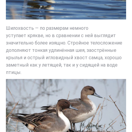
Шилохвость — по размерам немного
уступает крякве, но в сравнении с ней выглядит
значительно более изящно. Стройное телосложение
дополняют тонкая удлинённая шея, заострённые
крылья и острый игловидный хвост самца, хорошо
заметный как у летящей, так и у сидящей на воде
птицы.