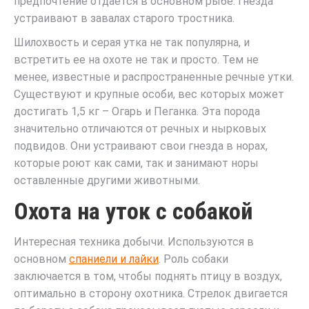
предпочтение отдается в основном рыбе. Гнезда
устраивают в завалах старого тростника.
Шилохвость и серая утка не так популярна, и
встретить ее на охоте не так и просто. Тем не
менее, известные и распространенные речные утки.
Существуют и крупные особи, вес которых может
достигать 1,5 кг – Огарь и Пеганка. Эта порода
значительно отличаются от речных и нырковых
подвидов. Они устраивают свои гнезда в норах,
которые роют как сами, так и занимают норы
оставленные другими животными.
Охота на уток с собакой
Интересная техника добычи. Используются в
основном
спаниели и лайки
. Роль собаки
заключается в том, чтобы поднять птицу в воздух,
оптимально в сторону охотника. Стрелок двигается