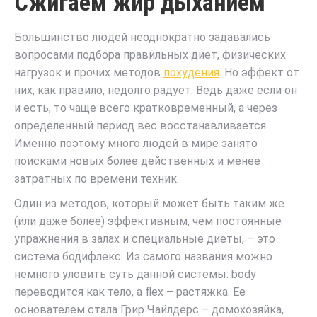
Сжигаем жир дыханием
Большинство людей неоднократно задавались
вопросами подбора правильных диет, физических
нагрузок и прочих методов
похудения
. Но эффект от
них, как правило, недолго радует. Ведь даже если он
и есть, то чаще всего кратковременный, а через
определенный период вес восстанавливается.
Именно поэтому много людей в мире занято
поисками новых более действенных и менее
затратных по времени техник.
Один из методов, который может быть таким же
(или даже более) эффективным, чем постоянные
упражнения в залах и специальные диеты, – это
система бодифлекс. Из самого названия можно
немного уловить суть данной системы: body
переводится как тело, а flex – растяжка. Ее
основателем стала Грир Чайлдерс – домохозяйка,