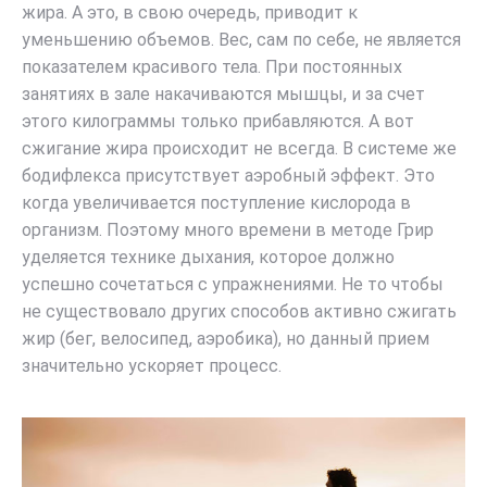
жира. А это, в свою очередь, приводит к
уменьшению объемов. Вес, сам по себе, не является
показателем красивого тела. При постоянных
занятиях в зале накачиваются мышцы, и за счет
этого килограммы только прибавляются. А вот
сжигание жира происходит не всегда. В системе же
бодифлекса присутствует аэробный эффект. Это
когда увеличивается поступление кислорода в
организм. Поэтому много времени в методе Грир
уделяется технике дыхания, которое должно
успешно сочетаться с упражнениями. Не то чтобы
не существовало других способов активно сжигать
жир (бег, велосипед, аэробика), но данный прием
значительно ускоряет процесс.