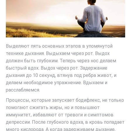
Выделяют пять основных этапов в упомянутой
технике дыхания. Выдыхаем через рот. Выдох
должен быть глубоким. Теперь через нос делаем
быстрый вдох. Выдох через рот. Задержание
дыхания до 10 секунд, втянув под ребра живот, и
делаем необходимое упражнение. Вдыхаем и
расслабляемся.
Процессы, которые запускает бодифлекс, не только
помогают сжигать жиры, но и повышают
иммунитет, избавляют от тревоги и симптомов
депрессии. После глубокого вдоха, в кровь попадает
много кислорода. А когда задерживаем дыхание,