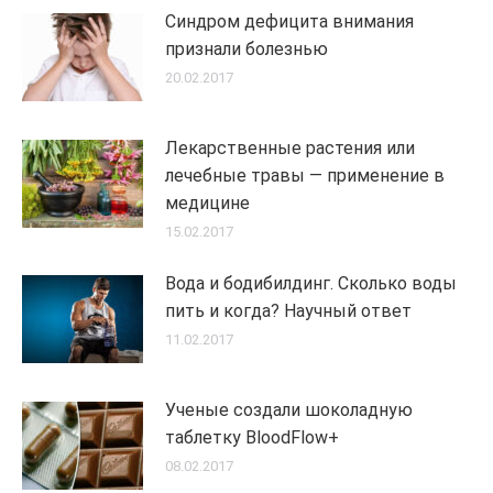
Синдром дефицита внимания
признали болезнью
20.02.2017
Лекарственные растения или
лечебные травы — применение в
медицине
15.02.2017
Вода и бодибилдинг. Сколько воды
пить и когда? Научный ответ
11.02.2017
Ученые создали шоколадную
таблетку BloodFlow+
08.02.2017