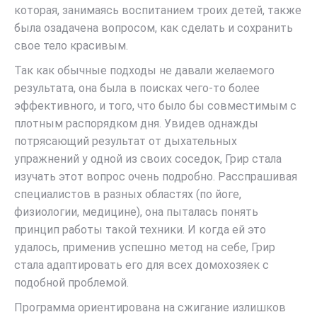
которая, занимаясь воспитанием троих детей, также
была озадачена вопросом, как сделать и сохранить
свое тело красивым.
Так как обычные подходы не давали желаемого
результата, она была в поисках чего-то более
эффективного, и того, что было бы совместимым с
плотным распорядком дня. Увидев однажды
потрясающий результат от дыхательных
упражнений у одной из своих соседок, Грир стала
изучать этот вопрос очень подробно. Расспрашивая
специалистов в разных областях (по йоге,
физиологии, медицине), она пыталась понять
принцип работы такой техники. И когда ей это
удалось, применив успешно метод на себе, Грир
стала адаптировать его для всех домохозяек с
подобной проблемой.
Программа ориентирована на сжигание излишков