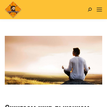
Search: