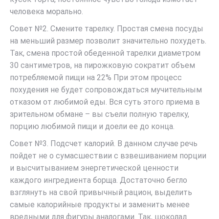
человека морально.
Совет №2. Смените тарелку. Простая смена посуды
на меньший размер позволит значительно похудеть.
Так, смена простой обеденной тарелки диаметром
30 сантиметров, на пирожковую сократит объем
потребляемой пищи на 22% При этом процесс
похудения не будет сопровождаться мучительным
отказом от любимой еды. Вся суть этого приема в
зрительном обмане – вы съели полную тарелку,
порцию любимой пищи и доели ее до конца.
Совет №3. Подсчет калорий. В данном случае речь
пойдет не о сумасшествии с взвешиванием порции
и высчитыванием энергетической ценности
каждого ингредиента борща. Достаточно бегло
взглянуть на свой привычный рацион, выделить
самые калорийные продукты и заменить менее
вредными для фигуры аналогами. Так, шоколад