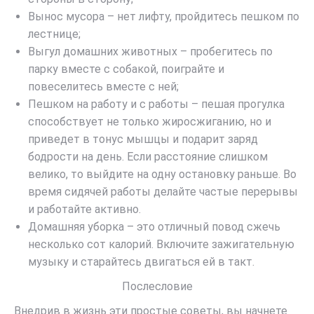
Вынос мусора – нет лифту, пройдитесь пешком по
лестнице;
Выгул домашних животных – пробегитесь по
парку вместе с собакой, поиграйте и
повеселитесь вместе с ней;
Пешком на работу и с работы – пешая прогулка
способствует не только жиросжиганию, но и
приведет в тонус мышцы и подарит заряд
бодрости на день. Если расстояние слишком
велико, то выйдите на одну остановку раньше. Во
время сидячей работы делайте частые перерывы
и работайте активно.
Домашняя уборка – это отличный повод сжечь
несколько сот калорий. Включите зажигательную
музыку и старайтесь двигаться ей в такт.
Послесловие
Внедрив в жизнь эти простые советы, вы начнете