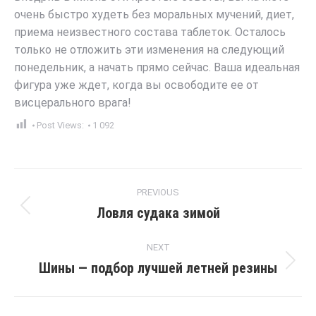
очень быстро худеть без моральных мучений, диет,
приема неизвестного состава таблеток. Осталось
только не отложить эти изменения на следующий
понедельник, а начать прямо сейчас. Ваша идеальная
фигура уже ждет, когда вы освободите ее от
висцерального врага!
Post Views:
1 092
Post
PREVIOUS
navigation
Ловля судака зимой
Previous
post:
NEXT
Шины — подбор лучшей летней резины
Next
post: