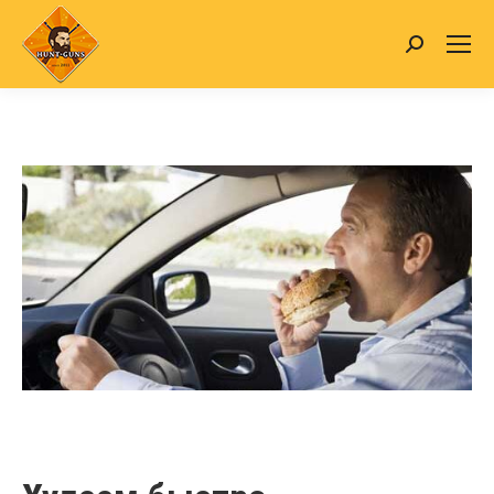
Search: