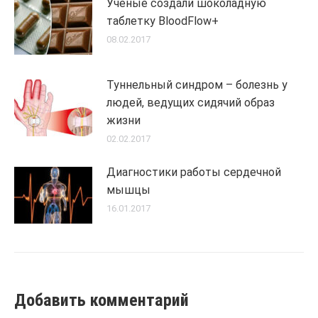
Ученые создали шоколадную
таблетку BloodFlow+
08.02.2017
Туннельный синдром – болезнь у
людей, ведущих сидячий образ
жизни
02.02.2017
Диагностики работы сердечной
мышцы
16.01.2017
Добавить комментарий