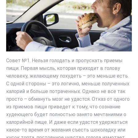
Совет №1. Нельзя голодать и пропускать приемы
пищи. Первая мысль, которая приходит в голову
человеку, желающему похудеть – это меньше есть.
С одной стороны – это логично, меньше полученных
калорий и больше потраченных. Однако не все так
просто – обмануть мозг не удастся. Отказ от одного
из приемов пищи приведет к тому, что сознание
худеющего будет полностью занято мечтаниями о
калорийной пище. И даже если удастся удержаться
какое-то время от желания съесть шоколадку или
кусок торта, постоянное чувство голода измотает