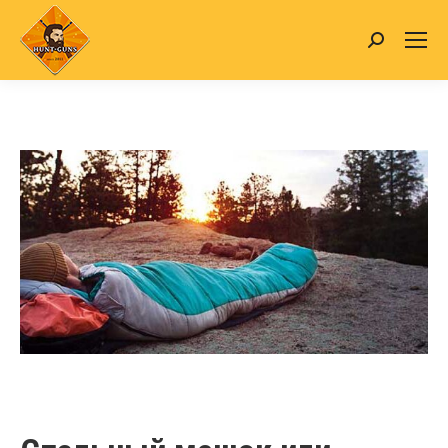
Search: