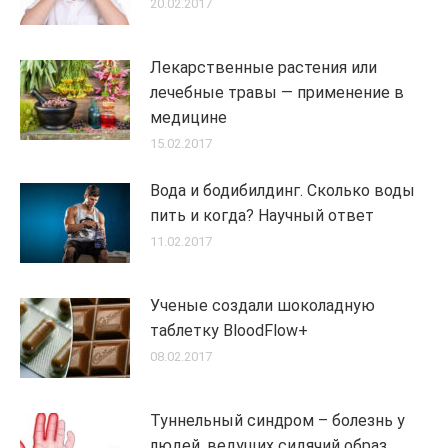
20.02.2017
Лекарственные растения или
лечебные травы — применение в
медицине
15.02.2017
Вода и бодибилдинг. Сколько воды
пить и когда? Научный ответ
11.02.2017
Ученые создали шоколадную
таблетку BloodFlow+
08.02.2017
Туннельный синдром – болезнь у
людей, ведущих сидячий образ