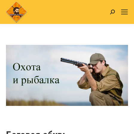
Search: