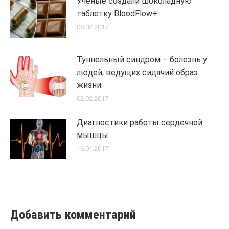
Ученые создали шоколадную
таблетку BloodFlow+
08.02.2017
Туннельный синдром – болезнь у
людей, ведущих сидячий образ
жизни
02.02.2017
Диагностики работы сердечной
мышцы
16.01.2017
Добавить комментарий