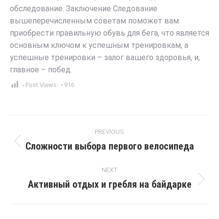
обследование. Заключение Следование
вышеперечисленным советам поможет вам
приобрести правильную обувь для бега, что является
основным ключом к успешным тренировкам, а
успешные тренировки – залог вашего здоровья, и,
главное – побед.
Post Views:
916
Post
PREVIOUS
navigation
Сложности выбора первого велосипеда
Previous
post:
NEXT
Активный отдых и гребля на байдарке
Next
post: