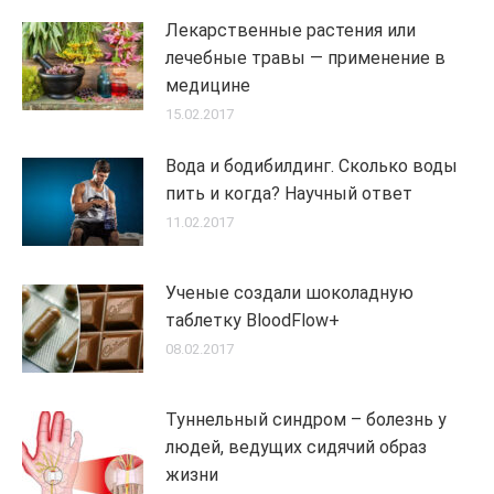
Лекарственные растения или
лечебные травы — применение в
медицине
15.02.2017
Вода и бодибилдинг. Сколько воды
пить и когда? Научный ответ
11.02.2017
Ученые создали шоколадную
таблетку BloodFlow+
08.02.2017
Туннельный синдром – болезнь у
людей, ведущих сидячий образ
жизни