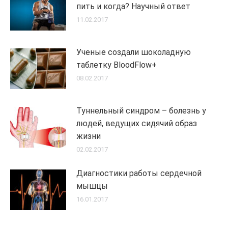
пить и когда? Научный ответ
11.02.2017
Ученые создали шоколадную
таблетку BloodFlow+
08.02.2017
Туннельный синдром – болезнь у
людей, ведущих сидячий образ
жизни
02.02.2017
Диагностики работы сердечной
мышцы
16.01.2017