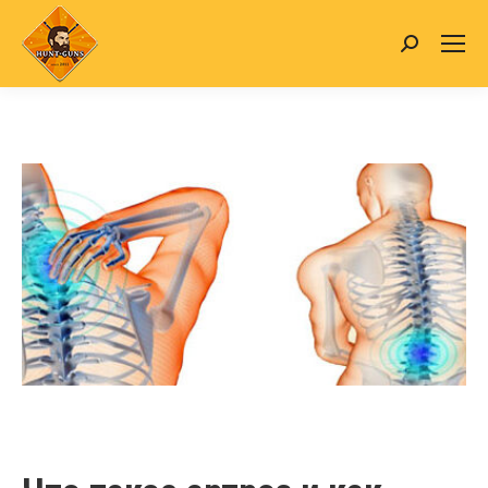
Search: