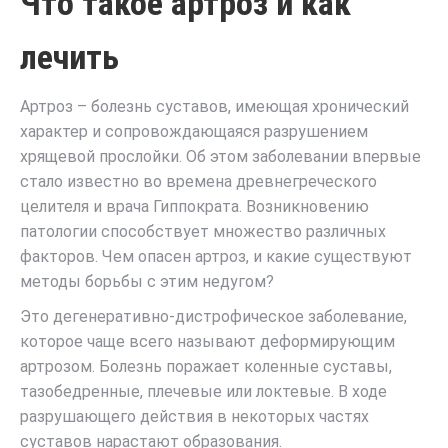
Что такое артроз и как
лечить
Артроз – болезнь суставов, имеющая хронический
характер и сопровождающаяся разрушением
хрящевой прослойки. Об этом заболевании впервые
стало известно во времена древнегреческого
целителя и врача Гиппократа. Возникновению
патологии способствует множество различных
факторов. Чем опасен артроз, и какие существуют
методы борьбы с этим недугом?
Это дегенеративно-дистрофическое заболевание,
которое чаще всего называют деформирующим
артрозом. Болезнь поражает коленные суставы,
тазобедренные, плечевые или локтевые. В ходе
разрушающего действия в некоторых частях
суставов нарастают образования.