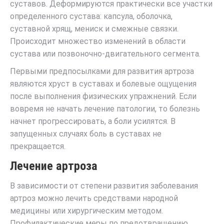
суставов. Деформируются практически все участки
определенного сустава: капсула, оболочка,
суставной хрящ, мениск и смежные связки.
Происходит множество изменений в области
сустава или позвоночно-двигательного сегмента.
Первыми предпосылками для развития артроза
являются хруст в суставах и болевые ощущения
после выполнения физических упражнений. Если
вовремя не начать лечение патологии, то болезнь
начнет прогрессировать, а боли усилятся. В
запущенных случаях боль в суставах не
прекращается.
Лечение артроза
В зависимости от степени развития заболевания
артроз можно лечить средствами народной
медицины или хирургическим методом.
Профилактические меры по предотвращению