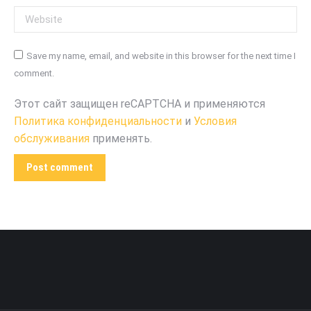
Website
Save my name, email, and website in this browser for the next time I
comment.
Этот сайт защищен reCAPTCHA и применяются
Политика конфиденциальности
и
Условия
обслуживания
применять.
Post comment